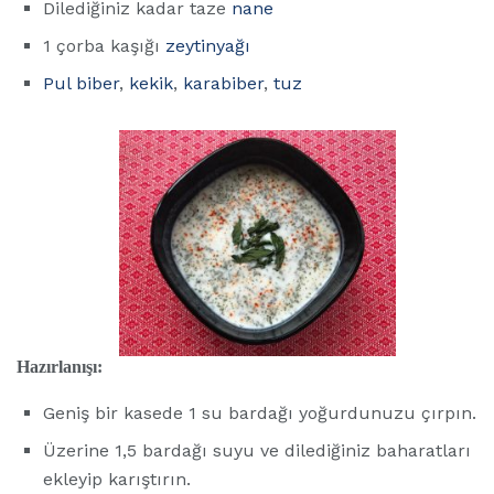
Dilediğiniz kadar taze
nane
1 çorba kaşığı
zeytinyağı
Pul biber
,
kekik
,
karabiber
,
tuz
Hazırlanışı:
Geniş bir kasede 1 su bardağı yoğurdunuzu çırpın.
Üzerine 1,5 bardağı suyu ve dilediğiniz baharatları
ekleyip karıştırın.