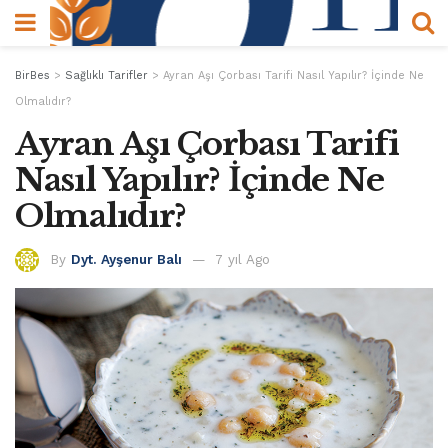
BirBes
>
Sağlıklı Tarifler
>
Ayran Aşı Çorbası Tarifi Nasıl Yapılır? İçinde Ne
Olmalıdır?
Ayran Aşı Çorbası Tarifi
Nasıl Yapılır? İçinde Ne
Olmalıdır?
By
Dyt. Ayşenur Balı
7 yıl Ago