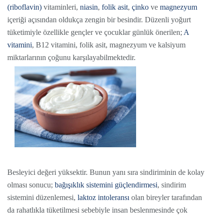
(riboflavin)
vitaminleri,
niasin
,
folik asit
,
çinko
ve
magnezyum
içeriği açısından oldukça zengin bir besindir. Düzenli yoğurt
tüketimiyle özellikle gençler ve çocuklar günlük önerilen;
A
vitamini
, B12 vitamini, folik asit, magnezyum ve kalsiyum
miktarlarının çoğunu karşılayabilmektedir.
Besleyici değeri yüksektir. Bunun yanı sıra sindiriminin de kolay
olması sonucu;
bağışıklık sistemini güçlendirmesi
, sindirim
sistemini düzenlemesi,
laktoz intoleransı
olan bireyler tarafından
da rahatlıkla tüketilmesi sebebiyle insan beslenmesinde çok