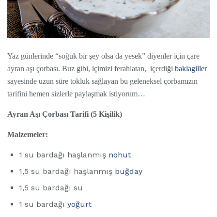
Yaz günlerinde “soğuk bir şey olsa da yesek” diyenler için çare
ayran aşı çorbası. Buz gibi, içimizi ferahlatan, içerdiği
baklagiller
sayesinde uzun süre tokluk sağlayan bu geleneksel çorbamızın
tarifini hemen sizlerle paylaşmak istiyorum…
Ayran Aşı Çorbası Tarifi (5 Kişilik)
Malzemeler:
1 su bardağı haşlanmış
nohut
1,5 su bardağı haşlanmış
buğday
1,5 su bardağı su
1 su bardağı
yoğurt