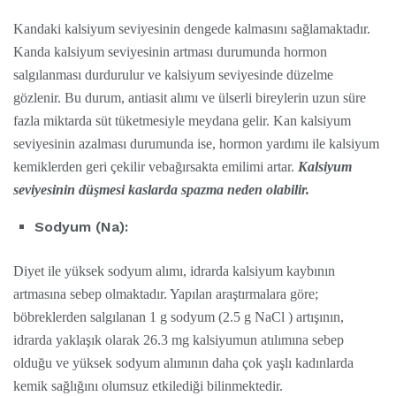
Kandaki kalsiyum seviyesinin dengede kalmasını sağlamaktadır.
Kanda kalsiyum seviyesinin artması durumunda hormon
salgılanması durdurulur ve kalsiyum seviyesinde düzelme
gözlenir. Bu durum, antiasit alımı ve ülserli bireylerin uzun süre
fazla miktarda süt tüketmesiyle meydana gelir. Kan kalsiyum
seviyesinin azalması durumunda ise, hormon yardımı ile kalsiyum
kemiklerden geri çekilir vebağırsakta emilimi artar.
Kalsiyum
seviyesinin düşmesi kaslarda spazma neden olabilir.
Sodyum (Na):
Diyet ile yüksek sodyum alımı, idrarda kalsiyum kaybının
artmasına sebep olmaktadır. Yapılan araştırmalara göre;
böbreklerden salgılanan 1 g sodyum (2.5 g NaCl ) artışının,
idrarda yaklaşık olarak 26.3 mg kalsiyumun atılımına sebep
olduğu ve yüksek sodyum alımının daha çok yaşlı kadınlarda
kemik sağlığını olumsuz etkilediği bilinmektedir.