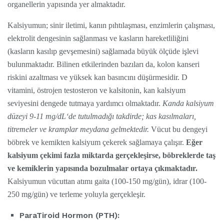
organellerin yapısında yer almaktadır.
Kalsiyumun; sinir iletimi, kanın pıhtılaşması, enzimlerin çalışması,
elektrolit dengesinin sağlanması ve kasların hareketliliğini
(kasların kasılıp gevşemesini) sağlamada büyük ölçüde işlevi
bulunmaktadır. Bilinen etkilerinden bazıları da, kolon kanseri
riskini azaltması ve yüksek kan basıncını düşürmesidir. D
vitamini, östrojen testosteron ve kalsitonin, kan kalsiyum
seviyesini dengede tutmaya yardımcı olmaktadır.
Kanda kalsiyum
düzeyi 9-11 mg/dL‘de tutulmadığı takdirde; kas kasılmaları,
titremeler ve kramplar meydana gelmektedir.
Vücut bu dengeyi
böbrek ve kemikten kalsiyum çekerek sağlamaya çalışır.
Eğer
kalsiyum çekimi fazla miktarda gerçekleşirse, böbreklerde taş
ve kemiklerin yapısında bozulmalar ortaya çıkmaktadır.
Kalsiyumun vücuttan atımı gaita (100-150 mg/gün), idrar (100-
250 mg/gün) ve terleme yoluyla gerçekleşir.
ParaTiroid Hormon (PTH):