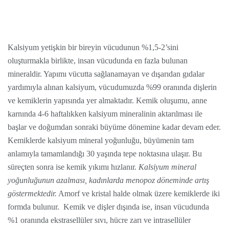
Kalsiyum yetişkin bir bireyin vücudunun %1,5-2’sini
oluşturmakla birlikte, insan vücudunda en fazla bulunan
mineraldir. Yapımı vücutta sağlanamayan ve dışarıdan gıdalar
yardımıyla alınan kalsiyum, vücudumuzda %99 oranında dişlerin
ve kemiklerin yapısında yer almaktadır. Kemik oluşumu, anne
karnında 4-6 haftalıkken kalsiyum mineralinin aktarılması ile
başlar ve doğumdan sonraki büyüme dönemine kadar devam eder.
Kemiklerde kalsiyum mineral yoğunluğu, büyümenin tam
anlamıyla tamamlandığı 30 yaşında tepe noktasına ulaşır. Bu
süreçten sonra ise kemik yıkımı hızlanır.
Kalsiyum mineral
yoğunluğunun azalması, kadınlarda menopoz döneminde artış
göstermektedir.
Amorf ve kristal halde olmak üzere kemiklerde iki
formda bulunur. Kemik ve dişler dışında ise, insan vücudunda
%1 oranında ekstrasellüler sıvı, hücre zarı ve intrasellüler