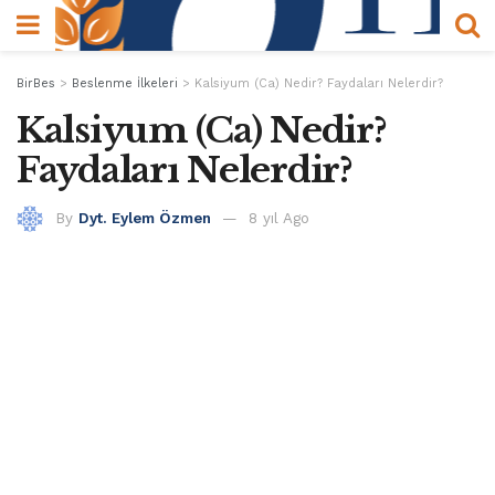
BirBes
>
Beslenme İlkeleri
>
Kalsiyum (Ca) Nedir? Faydaları Nelerdir?
Kalsiyum (Ca) Nedir?
Faydaları Nelerdir?
By
Dyt. Eylem Özmen
8 yıl Ago