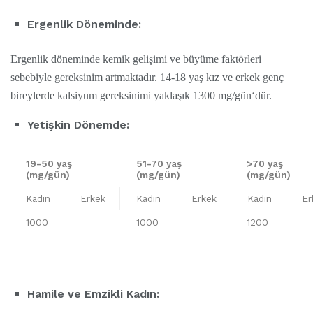
Ergenlik Döneminde:
Ergenlik döneminde kemik gelişimi ve büyüme faktörleri
sebebiyle gereksinim artmaktadır. 14-18 yaş kız ve erkek genç
bireylerde kalsiyum gereksinimi yaklaşık 1300 mg/gün‘dür.
Yetişkin Dönemde:
19-50 yaş
51-70 yaş
>70 yaş
(mg/gün)
(mg/gün)
(mg/gün)
Kadın
Erkek
Kadın
Erkek
Kadın
Er
1000
1000
1200
Hamile ve Emzikli Kadın: