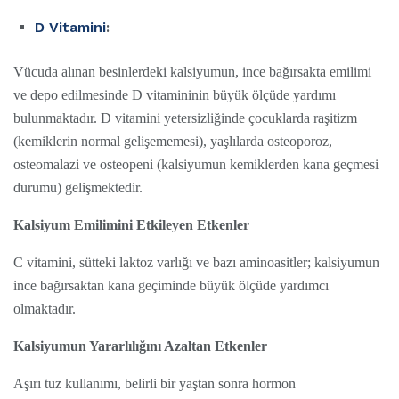
D Vitamini
:
Vücuda alınan besinlerdeki kalsiyumun, ince bağırsakta emilimi
ve depo edilmesinde D vitamininin büyük ölçüde yardımı
bulunmaktadır. D vitamini yetersizliğinde çocuklarda raşitizm
(kemiklerin normal gelişememesi), yaşlılarda osteoporoz,
osteomalazi ve osteopeni (kalsiyumun kemiklerden kana geçmesi
durumu) gelişmektedir.
Kalsiyum Emilimini Etkileyen Etkenler
C vitamini, sütteki laktoz varlığı ve bazı aminoasitler; kalsiyumun
ince bağırsaktan kana geçiminde büyük ölçüde yardımcı
olmaktadır.
Kalsiyumun Yararlılığını Azaltan Etkenler
Aşırı tuz kullanımı, belirli bir yaştan sonra hormon