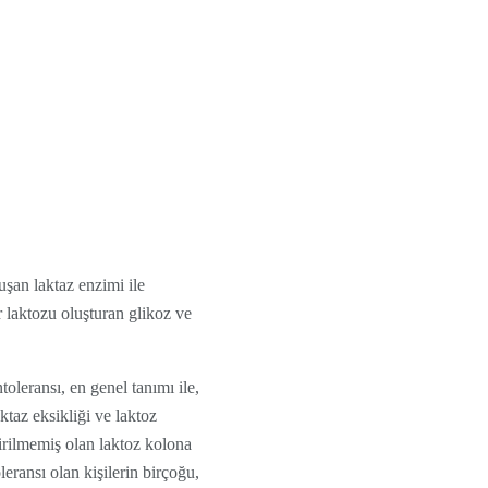
uşan laktaz enzimi ile
 laktozu oluşturan glikoz ve
oleransı, en genel tanımı ile,
ktaz eksikliği ve laktoz
irilmemiş olan laktoz kolona
leransı olan kişilerin birçoğu,