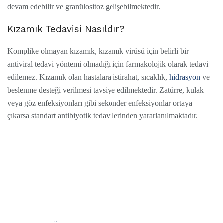
devam edebilir ve granülositoz gelişebilmektedir.
Kızamık Tedavisi Nasıldır?
Komplike olmayan kızamık, kızamık virüsü için belirli bir
antiviral tedavi yöntemi olmadığı için farmakolojik olarak tedavi
edilemez. Kızamık olan hastalara istirahat, sıcaklık,
hidrasyon
ve
beslenme desteği verilmesi tavsiye edilmektedir. Zatürre, kulak
veya göz enfeksiyonları gibi sekonder enfeksiyonlar ortaya
çıkarsa standart antibiyotik tedavilerinden yararlanılmaktadır.