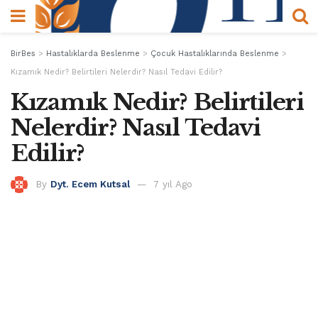
BirBes
>
Hastalıklarda Beslenme
>
Çocuk Hastalıklarında Beslenme
>
Kızamık Nedir? Belirtileri Nelerdir? Nasıl Tedavi Edilir?
Kızamık Nedir? Belirtileri
Nelerdir? Nasıl Tedavi
Edilir?
By
Dyt. Ecem Kutsal
7 yıl Ago