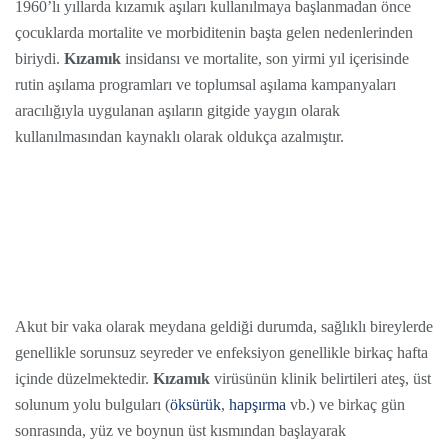
1960’lı yıllarda kızamık aşıları kullanılmaya başlanmadan önce
çocuklarda mortalite ve morbiditenin başta gelen nedenlerinden
biriydi.
Kızamık
insidansı ve mortalite, son yirmi yıl içerisinde
rutin aşılama programları ve toplumsal aşılama kampanyaları
aracılığıyla uygulanan aşıların gitgide yaygın olarak
kullanılmasından kaynaklı olarak oldukça azalmıştır.
Akut bir vaka olarak meydana geldiği durumda, sağlıklı bireylerde
genellikle sorunsuz seyreder ve enfeksiyon genellikle birkaç hafta
içinde düzelmektedir.
Kızamık
virüsünün klinik belirtileri ateş, üst
solunum yolu bulguları (
öksürük
,
hapşırma
vb.) ve birkaç gün
sonrasında, yüz ve boynun üst kısmından başlayarak