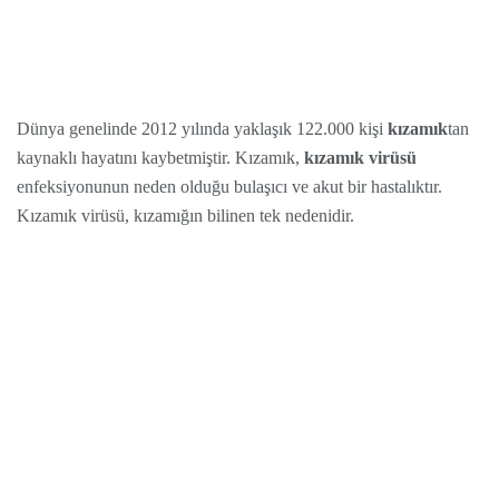
Dünya genelinde 2012 yılında yaklaşık 122.000 kişi
kızamık
tan
kaynaklı hayatını kaybetmiştir. Kızamık,
kızamık virüsü
enfeksiyonunun neden olduğu bulaşıcı ve akut bir hastalıktır.
Kızamık virüsü, kızamığın bilinen tek nedenidir.