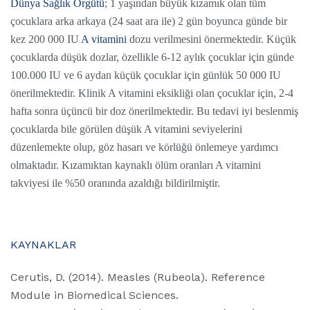
Dünya Sağlık Örgütü
; 1 yaşından büyük kızamık olan tüm
çocuklara arka arkaya (24 saat ara ile) 2 gün boyunca günde bir
kez 200 000 IU
A vitamini
dozu verilmesini önermektedir. Küçük
çocuklarda düşük dozlar, özellikle 6-12 aylık çocuklar için günde
100.000 IU ve 6 aydan küçük çocuklar için günlük 50 000 IU
önerilmektedir. Klinik A vitamini eksikliği olan çocuklar için, 2-4
hafta sonra üçüncü bir doz önerilmektedir. Bu tedavi iyi beslenmiş
çocuklarda bile görülen düşük A vitamini seviyelerini
düzenlemekte olup, göz hasarı ve körlüğü önlemeye yardımcı
olmaktadır. Kızamıktan kaynaklı ölüm oranları A vitamini
takviyesi ile %50 oranında azaldığı bildirilmiştir.
KAYNAKLAR
Cerutis, D. (2014). Measles (Rubeola). Reference
Module in Biomedical Sciences.