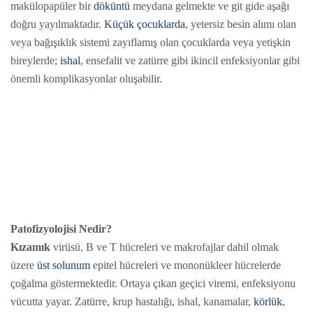
makülopapüler bir
döküntü
meydana gelmekte ve git gide aşağı
doğru yayılmaktadır.
Küçük çocuklarda
, yetersiz besin alımı olan
veya bağışıklık sistemi zayıflamış olan çocuklarda veya yetişkin
bireylerde;
ishal
, ensefalit ve zatürre gibi ikincil enfeksiyonlar gibi
önemli komplikasyonlar oluşabilir.
Patofizyolojisi Nedir?
Kızamık
virüsü, B ve T hücreleri ve makrofajlar dahil olmak
üzere
üst solunum
epitel hücreleri ve mononükleer hücrelerde
çoğalma göstermektedir.
Ortaya çıkan geçici viremi, enfeksiyonu
vücutta yayar. Zatürre, krup hastalığı, ishal, kanamalar,
körlük
,