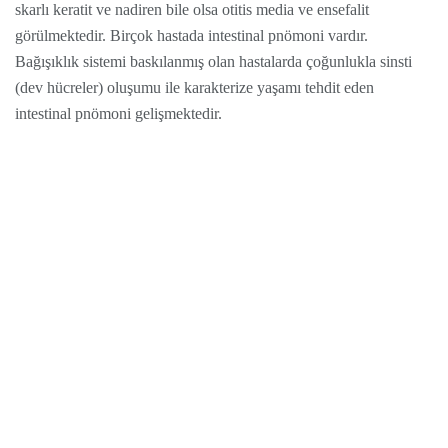
skarlı keratit ve nadiren bile olsa otitis media ve ensefalit
görülmektedir. Birçok hastada intestinal pnömoni vardır.
Bağışıklık sistemi baskılanmış olan hastalarda çoğunlukla sinsti
(dev hücreler) oluşumu ile karakterize yaşamı tehdit eden
intestinal pnömoni gelişmektedir.