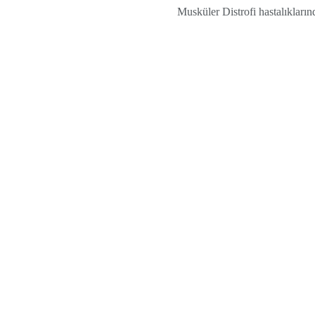
Musküler Distrofi hastalıklarınd