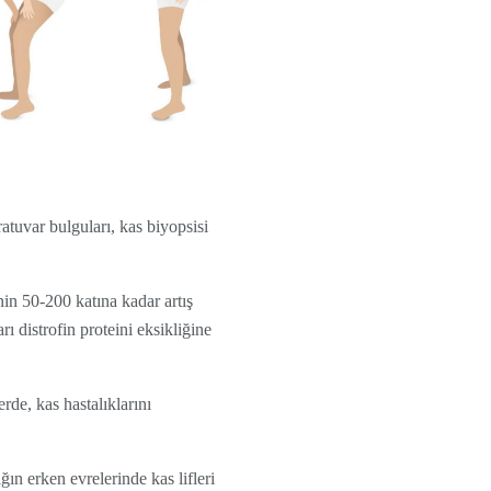
tuvar bulguları, kas biyopsisi
n 50-200 katına kadar artış
 distrofin proteini eksikliğine
de, kas hastalıklarını
n erken evrelerinde kas lifleri