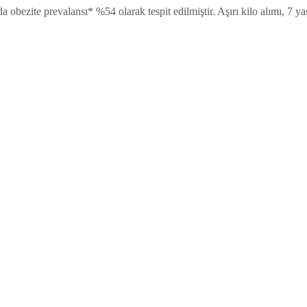
a obezite prevalansı* %54 olarak tespit edilmiştir. Aşırı kilo alımı, 7 ya