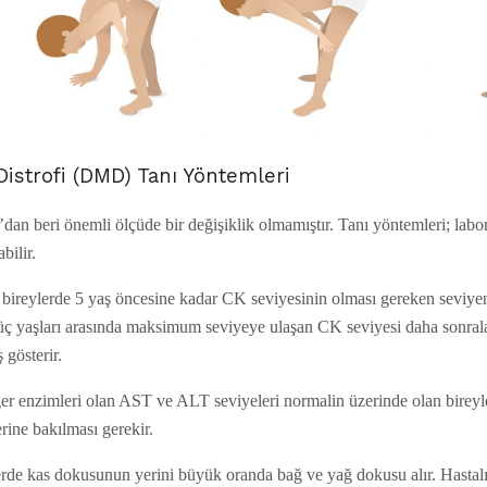
strofi (DMD) Tanı Yöntemleri
n beri önemli ölçüde bir değişiklik olmamıştır. Tanı yöntemleri; labora
bilir.
ireylerde 5 yaş öncesine kadar CK seviyesinin olması gereken seviyeni
 üç yaşları arasında maksimum seviyeye ulaşan CK seviyesi daha sonraları
 gösterir.
r enzimleri olan AST ve ALT seviyeleri normalin üzerinde olan bireyler
ine bakılması gerekir.
de kas dokusunun yerini büyük oranda bağ ve yağ dokusu alır. Hastalığı