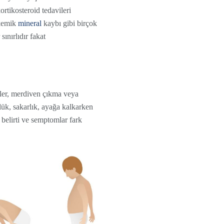
rtikosteroid tedavileri
kemik
mineral
kaybı gibi birçok
ınırlıdır fakat
eler, merdiven çıkma veya
ük, sakarlık, ayağa kalkarken
belirti ve semptomlar fark