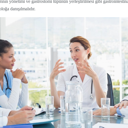
arının yönetimi ve gastrostomi tüpünün yerleştirilmesi gibi gastrointestin
oloğa danışılmalıdır.