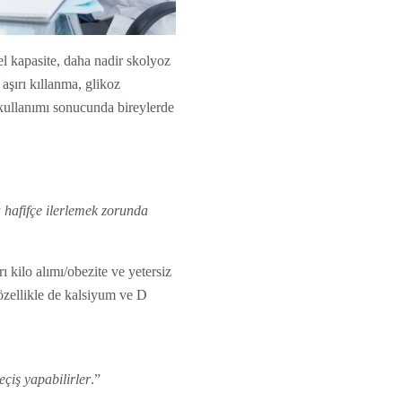
el kapasite, daha nadir skolyoz
 aşırı kıllanma, glikoz
k kullanımı sonucunda bireylerde
a hafifçe ilerlemek zorunda
kilo alımı/obezite ve yetersiz
özellikle de kalsiyum ve D
çiş yapabilirler
.”