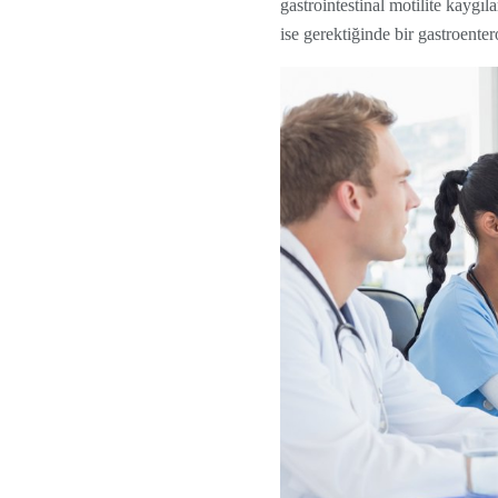
gastrointestinal motilite kaygıl
ise gerektiğinde bir gastroenter