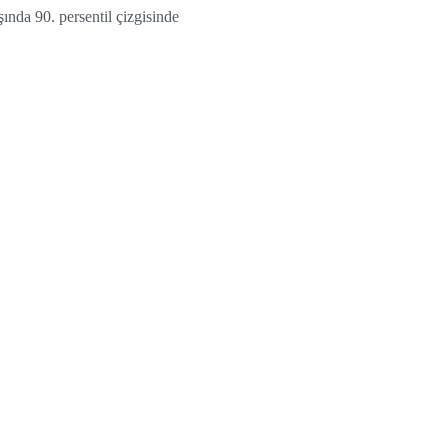
şında 90. persentil çizgisinde