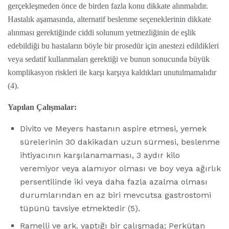
gerçekleşmeden önce de birden fazla konu dikkate alınmalıdır.
Hastalık aşamasında, alternatif beslenme seçeneklerinin dikkate
alınması gerektiğinde ciddi solunum yetmezliğinin de eşlik
edebildiği bu hastaların böyle bir prosedür için anestezi edildikleri
veya sedatif kullanmaları gerektiği ve bunun sonucunda büyük
komplikasyon riskleri ile karşı karşıya kaldıkları unutulmamalıdır
(4).
Yapılan Çalışmalar:
Divito ve Meyers hastanın aspire etmesi, yemek
sürelerinin 30 dakikadan uzun sürmesi, beslenme
ihtiyacının karşılanamaması, 3 aydır kilo
veremiyor veya alamıyor olması ve boy veya ağırlık
persentilinde iki veya daha fazla azalma olması
durumlarından en az biri mevcutsa gastrostomi
tüpünü tavsiye etmektedir (5).
Ramelli ve ark. yaptığı bir çalışmada; Perkütan