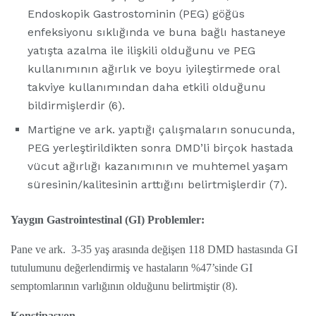
Endoskopik Gastrostominin (PEG) göğüs
enfeksiyonu sıklığında ve buna bağlı hastaneye
yatışta azalma ile ilişkili olduğunu ve PEG
kullanımının ağırlık ve boyu iyileştirmede oral
takviye kullanımından daha etkili olduğunu
bildirmişlerdir (6).
Martigne ve ark. yaptığı çalışmaların sonucunda,
PEG yerleştirildikten sonra DMD’li birçok hastada
vücut ağırlığı kazanımının ve muhtemel yaşam
süresinin/kalitesinin arttığını belirtmişlerdir (7).
Yaygın Gastrointestinal (GI) Problemler:
Pane ve ark. 3-35 yaş arasında değişen 118 DMD hastasında GI
tutulumunu değerlendirmiş ve hastaların %47’sinde GI
semptomlarının varlığının olduğunu belirtmiştir (8).
Konstipasyon