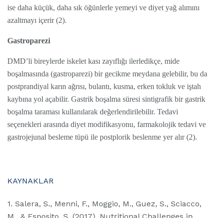
ise daha küçük, daha sık öğünlerle yemeyi ve diyet yağ alımını
azaltmayı içerir (2).
Gastroparezi
DMD’li bireylerde iskelet kası zayıflığı ilerledikçe, mide
boşalmasında (gastroparezi) bir gecikme meydana gelebilir, bu da
postprandiyal karın ağrısı, bulantı, kusma, erken tokluk ve iştah
kaybına yol açabilir. Gastrik boşalma süresi sintigrafik bir gastrik
boşalma taraması kullanılarak değerlendirilebilir. Tedavi
seçenekleri arasında diyet modifikasyonu, farmakolojik tedavi ve
gastrojejunal besleme tüpü ile postplorik beslenme yer alır (2).
KAYNAKLAR
1. Salera, S., Menni, F., Moggio, M., Guez, S., Sciacco,
M., & Esposito, S. (2017). Nutritional Challenges in