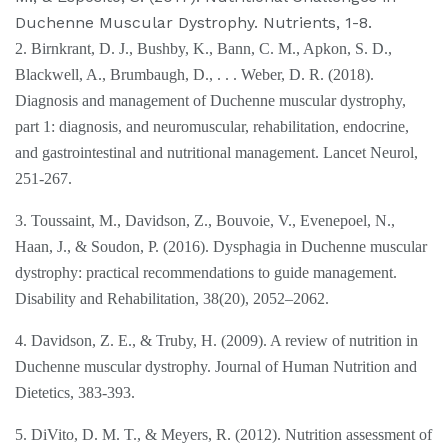
Duchenne Muscular Dystrophy. Nutrients, 1-8.
2. Birnkrant, D. J., Bushby, K., Bann, C. M., Apkon, S. D.,
Blackwell, A., Brumbaugh, D., . . . Weber, D. R. (2018).
Diagnosis and management of Duchenne muscular dystrophy,
part 1: diagnosis, and neuromuscular, rehabilitation, endocrine,
and gastrointestinal and nutritional management. Lancet Neurol,
251-267.
3. Toussaint, M., Davidson, Z., Bouvoie, V., Evenepoel, N.,
Haan, J., & Soudon, P. (2016). Dysphagia in Duchenne muscular
dystrophy: practical recommendations to guide management.
Disability and Rehabilitation, 38(20), 2052–2062.
4. Davidson, Z. E., & Truby, H. (2009). A review of nutrition in
Duchenne muscular dystrophy. Journal of Human Nutrition and
Dietetics, 383-393.
5. DiVito, D. M. T., & Meyers, R. (2012). Nutrition assessment of