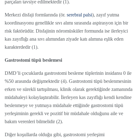
parçaları tavsiye edilmektedir (1).
Merkezi disfaji formlarında (ör.
serebral palsi
), zayıf yutma
koordinasyonu genellikle sıvı alımı sırasında aspirasyon için bir
risk faktörüdür. Disfajinin nöromüsküler formunda ise ilerleyici
kas zayıflığı ana sıvı alımından ziyade katı alımına eşlik eden
karakterdedir (1).
Gastrostomi tüpü beslemesi
DMD’li çocuklarda gastrostomi besleme tüplerinin insidansı 0 ile
%50 arasında değişmektedir (4). Gastrostomi tüpü beslenmesinin
erken ve sürekli tartışılması, klinik olarak gerektiğinde zamanında
müdahaleyi kolaylaştırabilir. İlerleyen kas zayıflığı kendi kendine
beslenmeye ve yutmaya müdahale ettiğinde gastrostomi tüpü
yerleşiminin gerekli ve pozitif bir müdahale olduğunu aile ve
bakım verenleri bilmelidir (2).
Diğer koşullarda olduğu gibi, gastrostomi yerleşimi