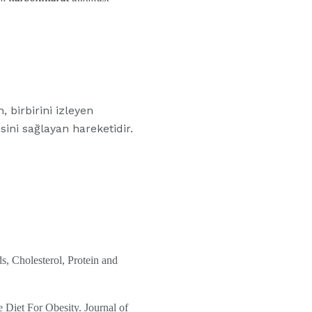
 birbirini izleyen
sini sağlayan hareketidir.
s, Cholesterol, Protein and
 Diet For Obesity. Journal of