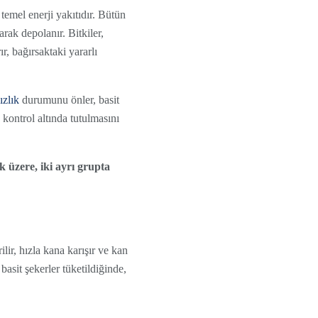
 temel enerji yakıtıdır. Bütün
arak depolanır. Bitkiler,
ır, bağırsaktaki yararlı
ızlık
durumunu önler, basit
 kontrol altında tutulmasını
 üzere, iki ayrı grupta
lir, hızla kana karışır ve kan
 basit şekerler tüketildiğinde,