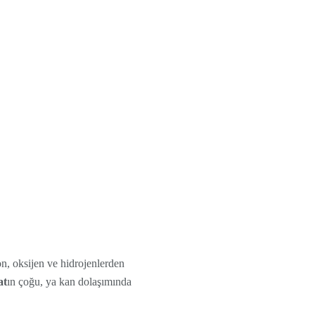
on, oksijen ve hidrojenlerden
at
ın çoğu, ya kan dolaşımında