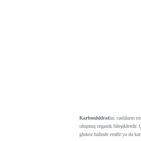
Karbonhidrat
lar, canlıların 
oluşmuş organik bileşiklerdir.
glukoz halinde emilir ya da kar