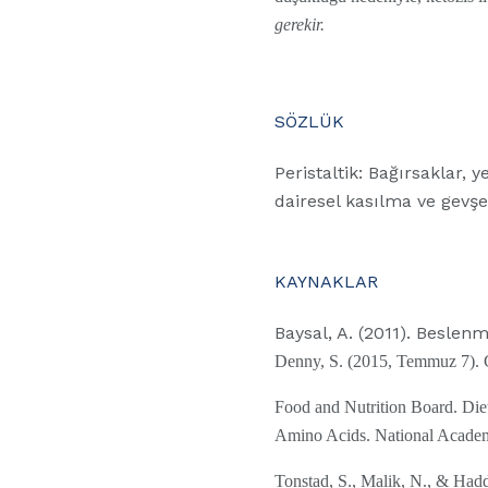
gerekir.
SÖZLÜK
Peristaltik: Bağırsaklar,
dairesel kasılma ve gevşem
KAYNAKLAR
Baysal, A. (2011). Beslenm
Denny, S. (2015, Temmuz 7). C
Food and Nutrition Board. Diet
Amino Acids. National Academ
Tonstad, S., Malik, N., & Hadd