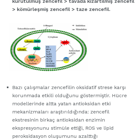
kurutulmuş zencefil > tavada kızartılmış zencefil
> kömürleşmiş zencefil > taze zencefil.
Bazı çalışmalar zencefilin oksidatif strese karşı
korunmada etkili olduğunu göstermiştir. Hücre
modellerinde altta yatan antioksidan etki
mekanizmaları araştırıldığında: zencefil
ekstresinin birkaç antioksidan enzimin
ekspresyonunu stimüle ettiği, ROS ve lipid
peroksidasyon oluşumunu azalttığı