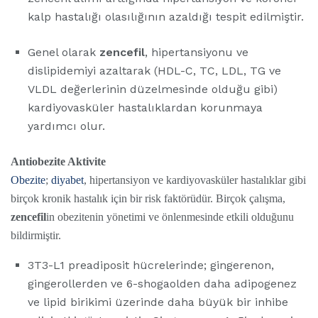
kalp hastalığı olasılığının azaldığı tespit edilmiştir.
Genel olarak
zencefil
, hipertansiyonu ve
dislipidemiyi azaltarak (HDL-C, TC, LDL, TG ve
VLDL değerlerinin düzelmesinde olduğu gibi)
kardiyovasküler hastalıklardan korunmaya
yardımcı olur.
Antiobezite Aktivite
Obezite
;
diyabet
, hipertansiyon ve kardiyovasküler hastalıklar gibi
birçok kronik hastalık için bir risk faktörüdür. Birçok çalışma,
zencefil
in obezitenin yönetimi ve önlenmesinde etkili olduğunu
bildirmiştir.
3T3-L1 preadiposit hücrelerinde; gingerenon,
gingerollerden ve 6-shogaolden daha adipogenez
ve lipid birikimi üzerinde daha büyük bir inhibe