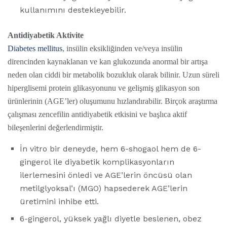
kullanımını destekleyebilir.
Antidiyabetik Aktivite
Diabetes mellitus
, insülin eksikliğinden ve/veya insülin
direncinden kaynaklanan ve kan glukozunda anormal bir artışa
neden olan ciddi bir metabolik bozukluk olarak bilinir. Uzun süreli
hiperglisemi protein glikasyonunu ve gelişmiş glikasyon son
ürünlerinin (AGE’ler) oluşumunu hızlandırabilir. Birçok araştırma
çalışması zencefilin antidiyabetik etkisini ve başlıca aktif
bileşenlerini değerlendirmiştir.
İn vitro bir deneyde, hem 6-shogaol hem de 6-
gingerol ile diyabetik komplikasyonların
ilerlemesini önledi ve AGE’lerin öncüsü olan
metilglyoksal’ı (MGO) hapsederek AGE’lerin
üretimini inhibe etti.
6-gingerol, yüksek yağlı diyetle beslenen, obez