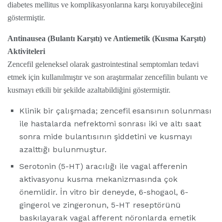
diabetes mellitus ve komplikasyonlarına karşı koruyabileceğini
göstermiştir.
Antinausea (Bulantı Karşıtı) ve Antiemetik (Kusma Karşıtı)
Aktiviteleri
Zencefil geleneksel olarak gastrointestinal semptomları tedavi
etmek için kullanılmıştır ve son araştırmalar zencefilin bulantı ve
kusmayı etkili bir şekilde azaltabildiğini göstermiştir.
Klinik bir çalışmada; zencefil esansının solunması
ile hastalarda nefrektomi sonrası iki ve altı saat
sonra mide bulantısının şiddetini ve kusmayı
azalttığı bulunmuştur.
Serotonin (5-HT) aracılığı ile vagal afferenin
aktivasyonu kusma mekanizmasında çok
önemlidir. İn vitro bir deneyde, 6-shogaol, 6-
gingerol ve zingeronun, 5-HT reseptörünü
baskılayarak vagal afferent nöronlarda emetik