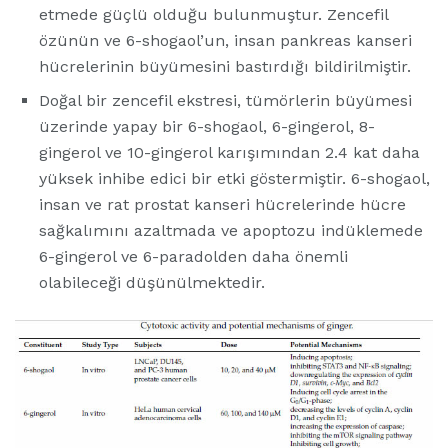
etmede güçlü olduğu bulunmuştur. Zencefil
özünün ve 6-shogaol’un, insan pankreas kanseri
hücrelerinin büyümesini bastırdığı bildirilmiştir.
Doğal bir zencefil ekstresi, tümörlerin büyümesi
üzerinde yapay bir 6-shogaol, 6-gingerol, 8-
gingerol ve 10-gingerol karışımından 2.4 kat daha
yüksek inhibe edici bir etki göstermiştir. 6-shogaol,
insan ve rat prostat kanseri hücrelerinde hücre
sağkalımını azaltmada ve apoptozu indüklemede
6-gingerol ve 6-paradolden daha önemli
olabileceği düşünülmektedir.