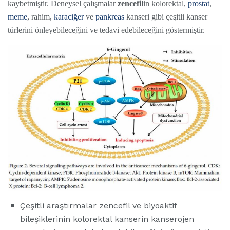
kaybetmiştir. Deneysel çalışmalar
zencefil
in kolorektal,
prostat
,
meme
, rahim,
karaciğer
ve
pankreas
kanseri gibi çeşitli kanser
türlerini önleyebileceğini ve tedavi edebileceğini göstermiştir.
Çeşitli araştırmalar zencefil ve biyoaktif
bileşiklerinin kolorektal kanserin kanserojen