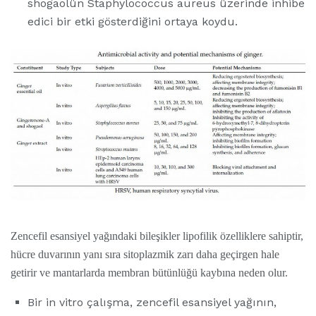
shogaolün Staphylococcus aureus üzerinde inhibe
edici bir etki gösterdiğini ortaya koydu.
Zencefil esansiyel yağındaki bileşikler lipofilik özelliklere sahiptir,
hücre duvarının yanı sıra sitoplazmik zarı daha geçirgen hale
getirir ve mantarlarda membran bütünlüğü kaybına neden olur.
Bir in vitro çalışma, zencefil esansiyel yağının,