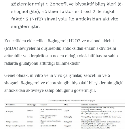
gözlemlenmiştir. Zencefil ve biyoaktif bileşikleri (6-
shogaol gibi), nükleer faktör eritroid 2 ile ilişkili
faktör 2 (Nrf2) sinyal yolu ile antioksidan aktivite
sergilemiştir.
Zencefilden elde edilen 6-gingerol; H2O2 ve malondialdehit
(MDA) seviyelerini düşürebilir, antioksidan enzim aktivitesini
arttırabilir ve klorpirifosun neden olduğu oksidatif hasara sahip
ratlarda glutatyonu arttırdığı bilinmektedir.
Genel olarak, in vitro ve in vivo çalışmalar, zencefilin ve 6-
shogaol, 6-gingerol ve oleoresin gibi biyoaktif bileşiklerinin güçlü
antioksidan aktiviteye sahip olduğunu göstermiştir.