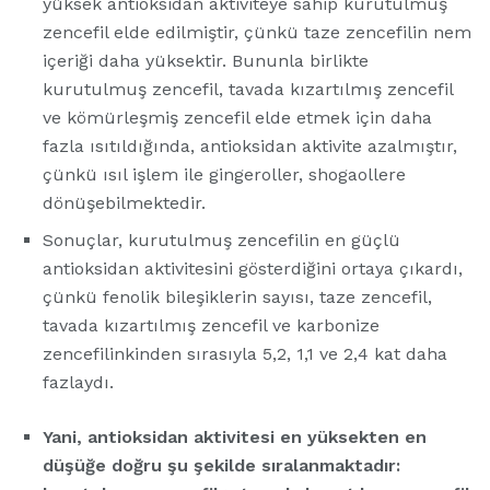
yüksek antioksidan aktiviteye sahip kurutulmuş
zencefil elde edilmiştir, çünkü taze zencefilin nem
içeriği daha yüksektir. Bununla birlikte
kurutulmuş zencefil, tavada kızartılmış zencefil
ve kömürleşmiş zencefil elde etmek için daha
fazla ısıtıldığında, antioksidan aktivite azalmıştır,
çünkü ısıl işlem ile gingeroller, shogaollere
dönüşebilmektedir.
Sonuçlar, kurutulmuş zencefilin en güçlü
antioksidan aktivitesini gösterdiğini ortaya çıkardı,
çünkü fenolik bileşiklerin sayısı, taze zencefil,
tavada kızartılmış zencefil ve karbonize
zencefilinkinden sırasıyla 5,2, 1,1 ve 2,4 kat daha
fazlaydı.
Yani, antioksidan aktivitesi en yüksekten en
düşüğe doğru şu şekilde sıralanmaktadır: