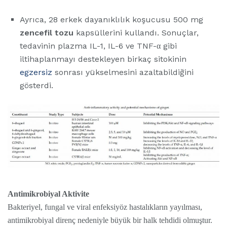
Ayrıca, 28 erkek dayanıklılık koşucusu 500 mg
zencefil tozu
kapsüllerini kullandı. Sonuçlar,
tedavinin plazma IL-1, IL-6 ve TNF-α gibi
iltihaplanmayı destekleyen birkaç sitokinin
egzersiz
sonrası yükselmesini azaltabildiğini
gösterdi.
Antimikrobiyal Aktivite
Bakteriyel, fungal ve viral enfeksiyöz hastalıkların yayılması,
antimikrobiyal direnç nedeniyle büyük bir halk tehdidi olmuştur.