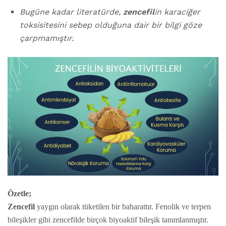
Bugüne kadar literatürde,
zencefil
in karaciğer
toksisitesini sebep olduğuna dair bir bilgi göze
çarpmamıştır.
Özetle;
Zencefil
yaygın olarak tüketilen bir baharattır. Fenolik ve terpen
bileşikler gibi zencefilde birçok biyoaktif bileşik tanımlanmıştır.