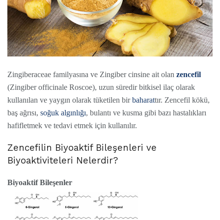
Zingiberaceae familyasına ve Zingiber cinsine ait olan
zencefil
(Zingiber officinale Roscoe), uzun süredir bitkisel ilaç olarak
kullanılan ve yaygın olarak tüketilen bir
baharat
tır. Zencefil kökü,
baş ağrısı,
soğuk algınlığı
, bulantı ve kusma gibi bazı hastalıkları
hafifletmek ve tedavi etmek için kullanılır.
Zencefilin Biyoaktif Bileşenleri ve
Biyoaktiviteleri Nelerdir?
Biyoaktif Bileşenler