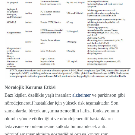
Nörolojik Koruma Etkisi
Bazı kişiler, özellikle yaşlı insanlar;
alzheimer
ve parkinson gibi
nörodejeneratif hastalıklar için yüksek risk taşımaktadır. Son
zamanlarda, birçok araştırma
zencefil
in hafıza fonksiyonunu
olumlu yönde etkilediğini ve nörodejeneratif hastalıkların
tedavisine ve önlenmesine katkıda bulunabilecek anti-
nöroinflamatuar aktivite gösterdiğini ortaya koymuştur.