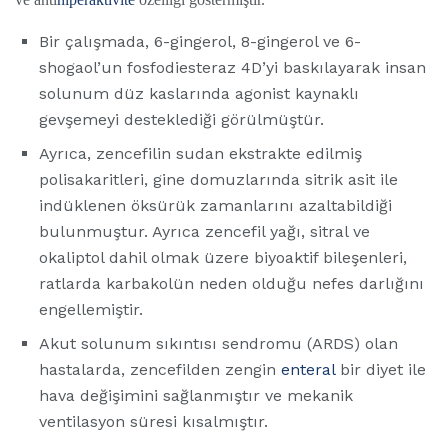
Bir çalışmada, 6-gingerol, 8-gingerol ve 6-
shogaol’un fosfodiesteraz 4D’yi baskılayarak insan
solunum düz kaslarında agonist kaynaklı
gevşemeyi desteklediği görülmüştür.
Ayrıca, zencefilin sudan ekstrakte edilmiş
polisakaritleri, gine domuzlarında sitrik asit ile
indüklenen öksürük zamanlarını azaltabildiği
bulunmuştur. Ayrıca zencefil yağı, sitral ve
okaliptol dahil olmak üzere biyoaktif bileşenleri,
ratlarda karbakolün neden olduğu nefes darlığını
engellemiştir.
Akut solunum sıkıntısı sendromu (ARDS) olan
hastalarda, zencefilden zengin
enteral
bir diyet ile
hava değişimini sağlanmıştır ve mekanik
ventilasyon süresi kısalmıştır.