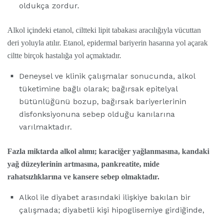
oldukça zordur.
Alkol içindeki etanol, ciltteki lipit tabakası aracılığıyla vücuttan
deri yoluyla atılır. Etanol, epidermal bariyerin hasarına yol açarak
ciltte birçok hastalığa yol açmaktadır.
Deneysel ve klinik çalışmalar sonucunda, alkol
tüketimine bağlı olarak; bağırsak epitelyal
bütünlüğünü bozup, bağırsak bariyerlerinin
disfonksiyonuna sebep olduğu kanılarına
varılmaktadır.
Fazla miktarda alkol alımı; karaciğer yağlanmasına, kandaki
yağ düzeylerinin artmasına, pankreatite, mide
rahatsızlıklarına ve kansere sebep olmaktadır.
Alkol ile diyabet arasındaki ilişkiye bakılan bir
çalışmada; diyabetli kişi hipoglisemiye girdiğinde,