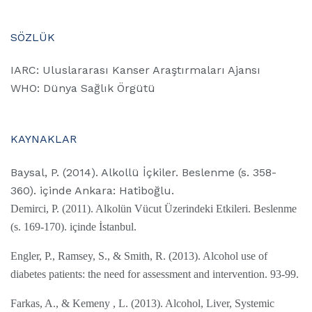
SÖZLÜK
IARC: Uluslararası Kanser Araştırmaları Ajansı
WHO: Dünya Sağlık Örgütü
KAYNAKLAR
Baysal, P. (2014). Alkollü İçkiler. Beslenme (s. 358-
360). içinde Ankara: Hatiboğlu.
Demirci, P. (2011). Alkolün Vücut Üzerindeki Etkileri. Beslenme
(s. 169-170). içinde İstanbul.
Engler, P., Ramsey, S., & Smith, R. (2013). Alcohol use of
diabetes patients: the need for assessment and intervention. 93-99.
Farkas, A., & Kemeny , L. (2013). Alcohol, Liver, Systemic