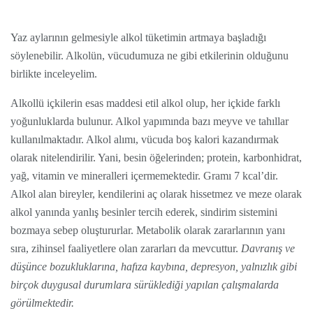
Yaz aylarının gelmesiyle alkol tüketimin artmaya başladığı
söylenebilir. Alkolün, vücudumuza ne gibi etkilerinin olduğunu
birlikte inceleyelim.
Alkollü içkilerin esas maddesi etil alkol olup, her içkide farklı
yoğunluklarda bulunur. Alkol yapımında bazı meyve ve tahıllar
kullanılmaktadır. Alkol alımı, vücuda boş kalori kazandırmak
olarak nitelendirilir. Yani, besin öğelerinden; protein, karbonhidrat,
yağ, vitamin ve mineralleri içermemektedir. Gramı 7 kcal’dir.
Alkol alan bireyler, kendilerini aç olarak hissetmez ve meze olarak
alkol yanında yanlış besinler tercih ederek, sindirim sistemini
bozmaya sebep oluştururlar. Metabolik olarak zararlarının yanı
sıra, zihinsel faaliyetlere olan zararları da mevcuttur.
Davranış ve
düşünce bozukluklarına, hafıza kaybına, depresyon, yalnızlık gibi
birçok duygusal durumlara sürüklediği yapılan çalışmalarda
görülmektedir.