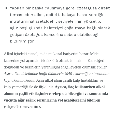
Yapılan bir başka çalışmaya göre; özefagusa direkt
temas eden alkol, epitel tabakaya hasar verdiğini,
intraluminal asetaldehit seviyelerinin yükselip,
ağız boşluğunda bakteriyel çoğalmaya bağlı olarak
gelişen özefagus kanserine sebep olabileceği
bildirilmiştir.
Alkol içindeki etanol, mide mukozal bariyerini bozar. Mide
kanserine yol açmada risk faktörü olarak tanımlanır. Karaciğeri
doğrudan ve besinlerin yararlılığını engelleyerek olumsuz etkiler.
Aşırı alkol tüketimine bağlı ölümlerin %40’ı karaciğer sirozundan
kaynaklanmaktadır.
Aşırı alkol alımı çeşitli kalp hastalıkları ve
kalp yetmezliği ile de ilişkilidir.
Ayrıca, ilaç kullanırken alkol
alımının çeşitli etkileşimlere sebep olabileceğini ve sonucunda
vücutta ağır sağlık sorunlarına yol açabileceğini bildiren
çalışmalar mevcuttur.