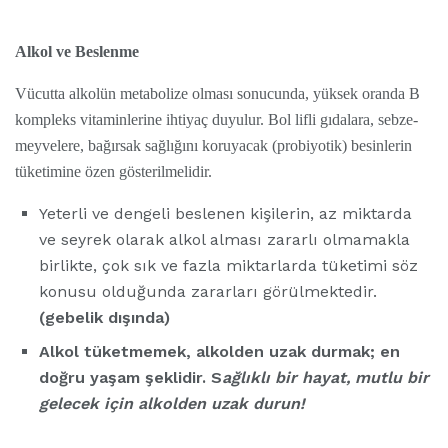
Alkol ve Beslenme
Vücutta alkolün metabolize olması sonucunda, yüksek oranda B
kompleks vitaminlerine ihtiyaç duyulur. Bol lifli gıdalara, sebze-
meyvelere, bağırsak sağlığını koruyacak (probiyotik) besinlerin
tüketimine özen gösterilmelidir.
Yeterli ve dengeli beslenen kişilerin, az miktarda
ve seyrek olarak alkol alması zararlı olmamakla
birlikte, çok sık ve fazla miktarlarda tüketimi söz
konusu olduğunda zararları görülmektedir.
(gebelik dışında)
Alkol tüketmemek, alkolden uzak durmak; en
doğru yaşam şeklidir. S
ağlıklı bir hayat, mutlu bir
gelecek için alkolden uzak durun!