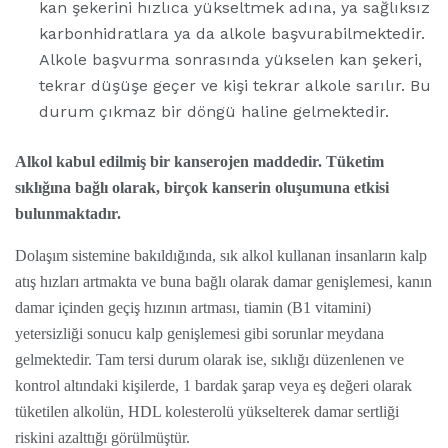
kan şekerini hızlıca yükseltmek adına, ya sağlıksız
karbonhidratlara ya da alkole başvurabilmektedir.
Alkole başvurma sonrasında yükselen kan şekeri,
tekrar düşüşe geçer ve kişi tekrar alkole sarılır. Bu
durum çıkmaz bir döngü haline gelmektedir.
Alkol kabul edilmiş bir kanserojen maddedir. Tüketim
sıklığına bağlı olarak, birçok kanserin oluşumuna etkisi
bulunmaktadır.
Dolaşım sistemine bakıldığında, sık alkol kullanan insanların kalp
atış hızları artmakta ve buna bağlı olarak damar genişlemesi, kanın
damar içinden geçiş hızının artması, tiamin (B1 vitamini)
yetersizliği sonucu kalp genişlemesi gibi sorunlar meydana
gelmektedir. Tam tersi durum olarak ise, sıklığı düzenlenen ve
kontrol altındaki kişilerde, 1 bardak şarap veya eş değeri olarak
tüketilen alkolün, HDL kolesterolü yükselterek damar sertliği
riskini azalttığı görülmüştür.