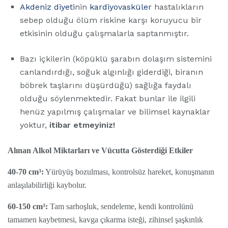
Akdeniz diyeti
nin
kardiyovasküler
hastalıkların
sebep olduğu ölüm riskine karşı koruyucu bir
etkisinin olduğu çalışmalarla saptanmıştır.
Bazı içkilerin (köpüklü şarabın dolaşım sistemini
canlandırdığı, soğuk algınlığı giderdiği, biranın
böbrek taşlarını düşürdüğü) sağlığa faydalı
olduğu söylenmektedir. Fakat bunlar ile ilgili
henüz yapılmış çalışmalar ve bilimsel kaynaklar
yoktur,
itibar etmeyiniz!
Alınan Alkol Miktarları ve Vücutta Gösterdiği Etkiler
40-70 cm³:
Yürüyüş bozulması, kontrolsüz hareket, konuşmanın
anlaşılabilirliği kaybolur.
60-150 cm³:
Tam sarhoşluk, sendeleme, kendi kontrolünü
tamamen kaybetmesi, kavga çıkarma isteği, zihinsel şaşkınlık