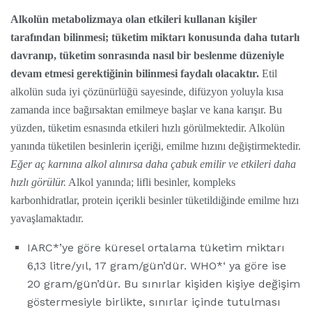
Alkolün metabolizmaya olan etkileri kullanan kişiler
tarafından bilinmesi; tüketim miktarı konusunda daha tutarlı
davranıp, tüketim sonrasında nasıl bir beslenme düzeniyle
devam etmesi gerektiğinin bilinmesi faydalı olacaktır.
Etil
alkolün suda iyi çözünürlüğü sayesinde, difüzyon yoluyla kısa
zamanda ince bağırsaktan emilmeye başlar ve kana karışır. Bu
yüzden, tüketim esnasında etkileri hızlı görülmektedir. Alkolün
yanında tüketilen besinlerin içeriği, emilme hızını değiştirmektedir.
Eğer aç karnına alkol alınırsa daha çabuk emilir ve etkileri daha
hızlı görülür.
Alkol yanında; lifli besinler, kompleks
karbonhidratlar, protein içerikli besinler tüketildiğinde emilme hızı
yavaşlamaktadır.
IARC*’ye göre küresel ortalama tüketim miktarı
6,13 litre/yıl, 17 gram/gün’dür. WHO*‘ ya göre ise
20 gram/gün’dür. Bu sınırlar kişiden kişiye değişim
göstermesiyle birlikte, sınırlar içinde tutulması