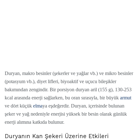
Duryan, makro besinler (şekerler ve yağlar vb.) ve mikro besinler
(potasyum vb.), diyet lifleri, biyoaktif ve uçucu bileşikler
bakımından zengindir. Bir porsiyon duryan aril (155 g), 130-253
kcal arasında enerji sağlarken, bu oran sırasıyla, bir büyük
armut
ve dört küçük
elma
ya eşdeğerdir. Duryan, içerisinde bulunan
şeker ve yağ nedeniyle enerjisi yüksek bir besin olarak günlük
enerji alımına katkıda bulunur.
Duryanın Kan Şekeri Üzerine Etkileri