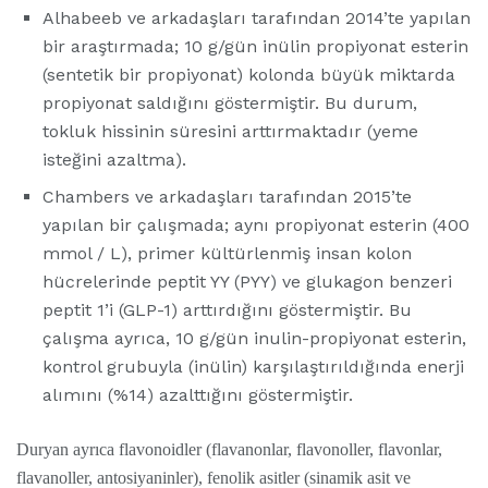
Alhabeeb ve arkadaşları tarafından 2014’te yapılan
bir araştırmada; 10 g/gün inülin propiyonat esterin
(sentetik bir propiyonat) kolonda büyük miktarda
propiyonat saldığını göstermiştir. Bu durum,
tokluk hissinin süresini arttırmaktadır (yeme
isteğini azaltma).
Chambers ve arkadaşları tarafından 2015’te
yapılan bir çalışmada; aynı propiyonat esterin (400
mmol / L), primer kültürlenmiş insan kolon
hücrelerinde peptit YY (PYY) ve glukagon benzeri
peptit 1’i (GLP-1) arttırdığını göstermiştir. Bu
çalışma ayrıca, 10 g/gün inulin-propiyonat esterin,
kontrol grubuyla (inülin) karşılaştırıldığında enerji
alımını (%14) azalttığını göstermiştir.
Duryan ayrıca flavonoidler (flavanonlar, flavonoller, flavonlar,
flavanoller, antosiyaninler), fenolik asitler (sinamik asit ve