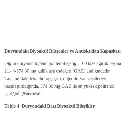
Duryandaki Biyoaktif Bileşenler ve Antioksidan Kapasitesi
Olgun duryanın toplam polifenol içeriği, 100 taze ağırlık başına
21.44-374.30 mg gallik asit eşdeğeri (GAE) aralığındadır.
Tayland’daki Monthong çeşidi, diğer duryan çeşitleriyle
karşılaştırıldığında, 374.30 mg GAE ile en yüksek polifenol
içeriğini göstermiştir.
Tablo 4. Duryandaki Bazı Biyoaktif Bileşikler