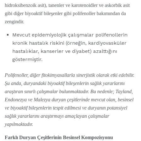
hidroksibenzoik asit), tanenler ve karotenoidler ve askorbik asit
gibi diğer biyoaktif bileşenler gibi polifenoller bakımından da
zengindir.
Mevcut epidemiyolojik çalışmalar polifenollerin
kronik hastalık riskini (örneğin, kardiyovasküler
hastalıklar, kanserler ve diyabet) azalttığını
göstermiştir.
Polifenoller, diğer fitokimyasallarla sinerjistik olarak etki edebilir.
Şu anda, duryandaki biyoaktif bileşenlerin sağlık yararlarını
araştıran sınırlı çalışmalar bulunmaktadır. Bu nedenle; Tayland,
Endonezya ve Malezya duryan çeşitlerinde mevcut olan, besinsel
ve biyoaktif bileşenlerin tespit edilmesi ve duryanın potansiyel
sağlık yararlarını araştırmayı amaçlayan çalışmalar
yapılmaktadır.
Farklı Duryan Çeşitlerinin Besinsel Kompozisyonu