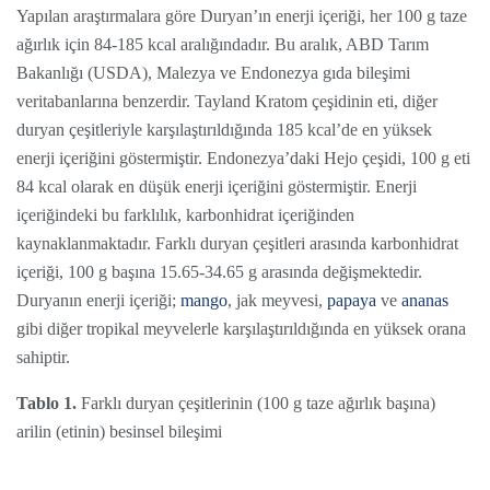
Yapılan araştırmalara göre Duryan’ın enerji içeriği, her 100 g taze
ağırlık için 84-185 kcal aralığındadır. Bu aralık, ABD Tarım
Bakanlığı (USDA), Malezya ve Endonezya gıda bileşimi
veritabanlarına benzerdir. Tayland Kratom çeşidinin eti, diğer
duryan çeşitleriyle karşılaştırıldığında 185 kcal’de en yüksek
enerji içeriğini göstermiştir. Endonezya’daki Hejo çeşidi, 100 g eti
84 kcal olarak en düşük enerji içeriğini göstermiştir. Enerji
içeriğindeki bu farklılık, karbonhidrat içeriğinden
kaynaklanmaktadır. Farklı duryan çeşitleri arasında karbonhidrat
içeriği, 100 g başına 15.65-34.65 g arasında değişmektedir.
Duryanın enerji içeriği;
mango
, jak meyvesi,
papaya
ve
ananas
gibi diğer tropikal meyvelerle karşılaştırıldığında en yüksek orana
sahiptir.
Tablo 1.
Farklı duryan çeşitlerinin (100 g taze ağırlık başına)
arilin (etinin) besinsel bileşimi