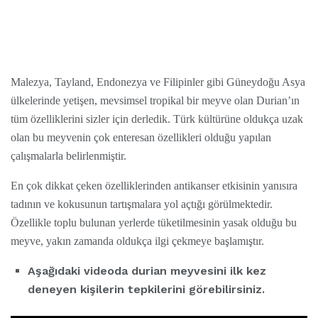
Malezya, Tayland, Endonezya ve Filipinler gibi Güneydoğu Asya
ülkelerinde yetişen, mevsimsel tropikal bir meyve olan Durian’ın
tüm özelliklerini sizler için derledik. Türk kültürüne oldukça uzak
olan bu meyvenin çok enteresan özellikleri olduğu yapılan
çalışmalarla belirlenmiştir.
En çok dikkat çeken özelliklerinden antikanser etkisinin yanısıra
tadının ve kokusunun tartışmalara yol açtığı görülmektedir.
Özellikle toplu bulunan yerlerde tüketilmesinin yasak olduğu bu
meyve, yakın zamanda oldukça ilgi çekmeye başlamıştır.
Aşağıdaki videoda durian meyvesini ilk kez
deneyen kişilerin tepkilerini görebilirsiniz.