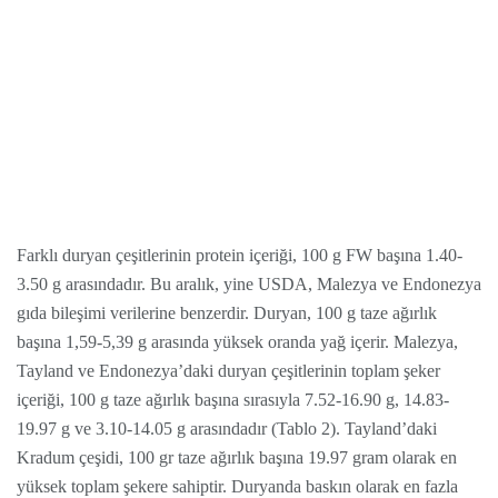
Farklı duryan çeşitlerinin protein içeriği, 100 g FW başına 1.40-
3.50 g arasındadır. Bu aralık, yine USDA, Malezya ve Endonezya
gıda bileşimi verilerine benzerdir. Duryan, 100 g taze ağırlık
başına 1,59-5,39 g arasında yüksek oranda yağ içerir. Malezya,
Tayland ve Endonezya’daki duryan çeşitlerinin toplam şeker
içeriği, 100 g taze ağırlık başına sırasıyla 7.52-16.90 g, 14.83-
19.97 g ve 3.10-14.05 g arasındadır (Tablo 2). Tayland’daki
Kradum çeşidi, 100 gr taze ağırlık başına 19.97 gram olarak en
yüksek toplam şekere sahiptir. Duryanda baskın olarak en fazla