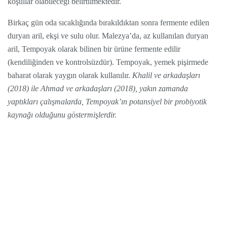
koşullar olabileceği belirtilmektedir.
Birkaç gün oda sıcaklığında bırakıldıktan sonra fermente edilen
duryan aril, ekşi ve sulu olur. Malezya’da, az kullanılan duryan
aril, Tempoyak olarak bilinen bir ürüne fermente edilir
(kendiliğinden ve kontrolsüzdür). Tempoyak, yemek pişirmede
baharat olarak yaygın olarak kullanılır.
Khalil ve arkadaşları
(2018) ile Ahmad ve arkadaşları (2018), yakın zamanda
yaptıkları çalışmalarda, Tempoyak’ın potansiyel bir probiyotik
kaynağı olduğunu göstermişlerdir.