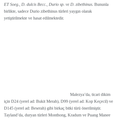
ET Soeg., D. dulcis Becc., Durio sp. ve D. zibethinus
. Bununla
birlikte, sadece Durio zibethinus türleri yaygın olarak
yetiştirilmekte ve hasat edilmektedir.
Malezya’da, ticari dikim
için D24 (yerel ad: Bukit Merah), D99 (yerel ad: Kop Keçecil) ve
D145 (yerel ad: Beserah) gibi birkaç bitki türü önerilmiştir.
Tayland’da, duryan türleri Monthong, Kradum ve Puang Manee