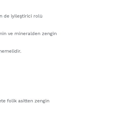
n de iyileştirici rolü
amin ve mineralden zengin
memelidir.
te folik asitten zengin