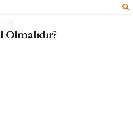
malıdır?
ıl Olmalıdır?