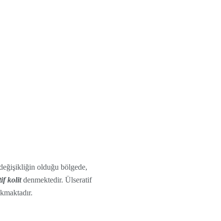
 değişikliğin olduğu bölgede,
if kolit
denmektedir. Ülseratif
ıkmaktadır.