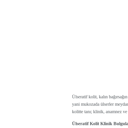
Ülseratif kolit, kalın bağırsağ
yani mukozada ülserler meydana
kolitte tanı; klinik, anamnez ve
Ülseratif Kolit Klinik Bulgula