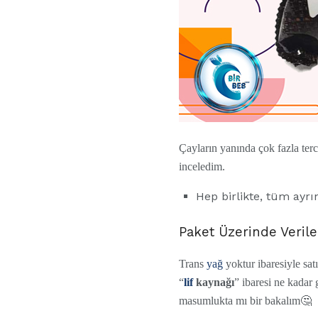
Çayların yanında çok fazla ter
inceledim.
Hep birlikte, tüm ayrı
Paket Üzerinde Verile
Trans
yağ
yoktur ibaresiyle sat
“
lif
kaynağı
” ibaresi ne kadar
masumlukta mı bir bakalım🤔