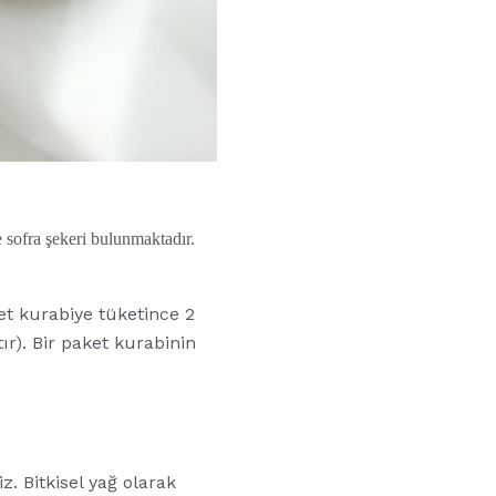
e sofra şekeri bulunmaktadır.
et kurabiye tüketince 2
r). Bir paket kurabinin
. Bitkisel yağ olarak