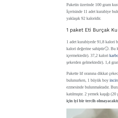
Paketin üzerinde 100 gram kura
İçerisinde 11 adet kurabiye bul
yaklaşık 92 kaloridir.
1 paket Eti Burçak Ku
1 adet kurabiyede 91,8 kalori b
kalori değerine sahiptir🙄. Bu
içermektedir). 37,2 kalori
karb
şekerden gelmektedir). 1,4 gr
Pakette lif oranına dikkat çeke
bulunurken, 1 büyük boy
incir
ezmesinde bulunmaktadır. Burad
katılmıştır. 2 yemek kaşığı (20
için iyi bir tercih olmayacaktı