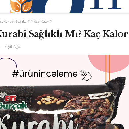
ak Kurabi Sağlıklı Mı? Kaç Kalori?
urabi Sağlıklı Mı? Kaç Kalor
7 yıl Ago