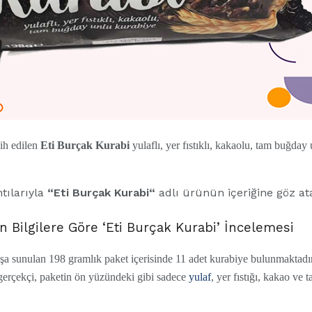
cih edilen
Eti Burçak Kurabi
yulaflı, yer fıstıklı, kakaolu, tam buğday
ntılarıyla
“Eti Burçak Kurabi
“
adlı ürünün içeriğine göz at
n Bilgilere Göre ‘Eti Burçak Kurabi’ İncelemesi
ışa sunulan 198 gramlık paket içerisinde 11 adet kurabiye bulunmaktadı
 gerçekçi, paketin ön yüzündeki gibi sadece
yulaf
, yer fıstığı, kakao ve