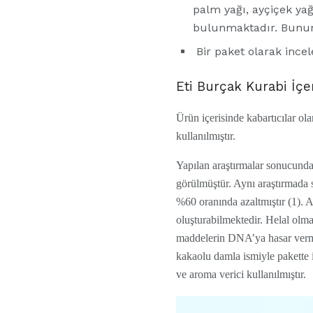
palm yağı, ayçiçek yağ
bulunmaktadır. Bunun
Bir paket olarak ince
Eti Burçak Kurabi İçe
Ürün içerisinde kabartıcılar o
kullanılmıştır.
Yapılan araştırmalar sonucun
görülmüştür. Aynı araştırmada
%60 oranında azaltmıştır (1). A
oluşturabilmektedir. Helal olma
maddelerin DNA’ya hasar vermes
kakaolu damla ismiyle pakette i
ve aroma verici kullanılmıştır.