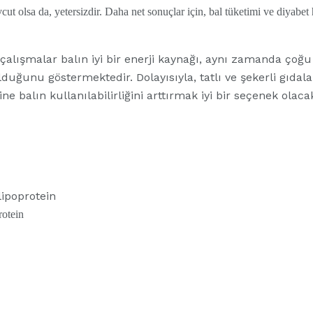
cut olsa da, yetersizdir. Daha net sonuçlar için, bal tüketimi ve diyabet 
çalışmalar balın iyi bir enerji kaynağı, aynı zamanda çoğu r
lduğunu göstermektedir. Dolayısıyla, tatlı ve şekerli gıdala
ine balın kullanılabilirliğini arttırmak iyi bir seçenek olacak
ipoprotein
otein