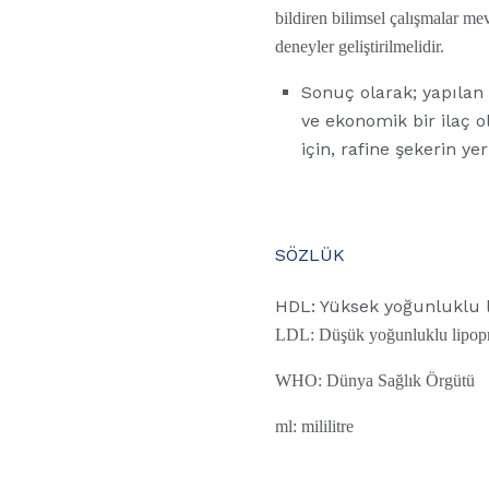
bildiren bilimsel çalışmalar mev
deneyler geliştirilmelidir.
Sonuç olarak; yapılan 
ve ekonomik bir ilaç o
için, rafine şekerin yer
SÖZLÜK
HDL: Yüksek yoğunluklu l
LDL: Düşük yoğunluklu lipopr
WHO: Dünya Sağlık Örgütü
ml: mililitre