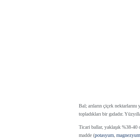
Bal; arıların çiçek nektarlarını 
topladıkları bir gıdadır. Yüzyıl
Ticari ballar, yaklaşık %38-40
madde (
potasyum
,
magnezyu