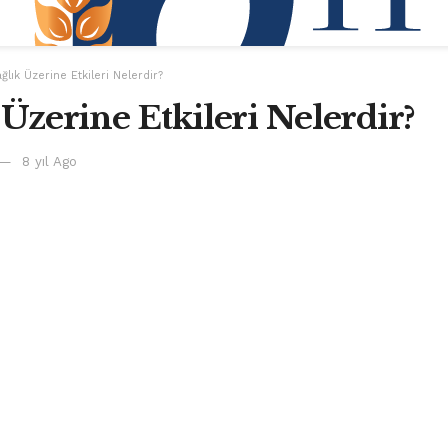
ğlık Üzerine Etkileri Nelerdir?
 Üzerine Etkileri Nelerdir?
8 yıl Ago