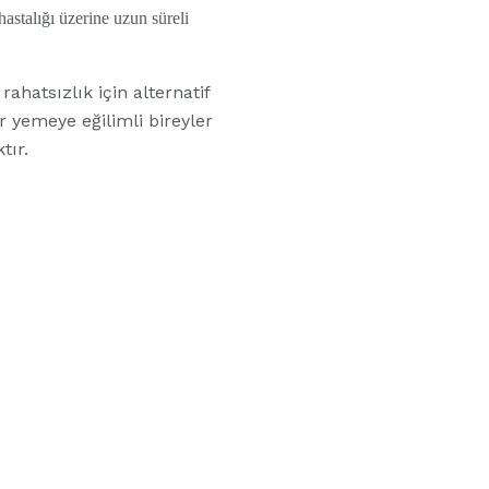
hastalığı üzerine uzun süreli
ahatsızlık için alternatif
r yemeye eğilimli bireyler
tır.