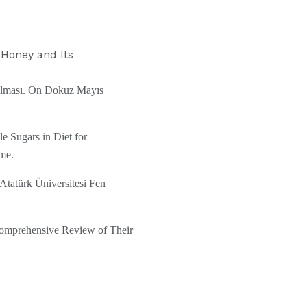
 Honey and Its
rılması. On Dokuz Mayıs
e Sugars in Diet for
ume.
 Atatürk Üniversitesi Fen
Comprehensive Review of Their