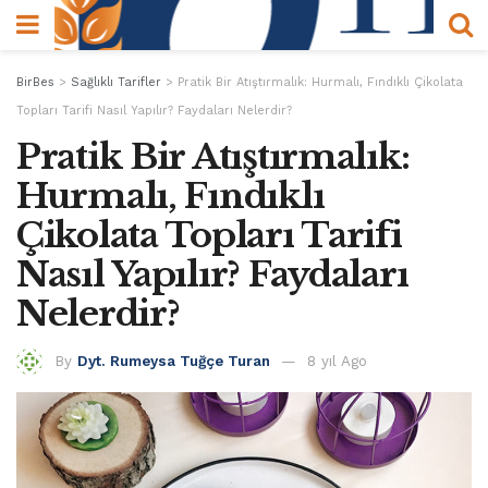
BirBes
>
Sağlıklı Tarifler
>
Pratik Bir Atıştırmalık: Hurmalı, Fındıklı Çikolata
Topları Tarifi Nasıl Yapılır? Faydaları Nelerdir?
Pratik Bir Atıştırmalık:
Hurmalı, Fındıklı
Çikolata Topları Tarifi
Nasıl Yapılır? Faydaları
Nelerdir?
By
Dyt. Rumeysa Tuğçe Turan
8 yıl Ago