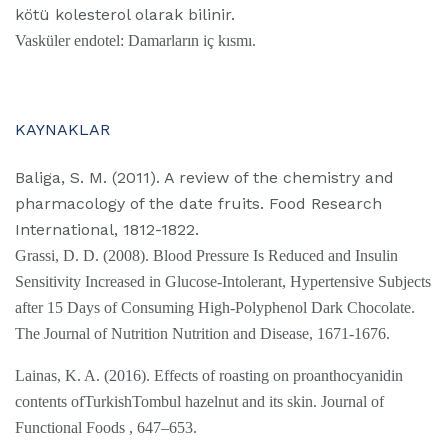
kötü kolesterol olarak bilinir.
Vasküler endotel: Damarların iç kısmı.
KAYNAKLAR
Baliga, S. M. (2011). A review of the chemistry and
pharmacology of the date fruits. Food Research
International, 1812-1822.
Grassi, D. D. (2008). Blood Pressure Is Reduced and Insulin
Sensitivity Increased in Glucose-Intolerant, Hypertensive Subjects
after 15 Days of Consuming High-Polyphenol Dark Chocolate.
The Journal of Nutrition Nutrition and Disease, 1671-1676.
Lainas, K. A. (2016). Effects of roasting on proanthocyanidin
contents ofTurkishTombul hazelnut and its skin. Journal of
Functional Foods , 647–653.