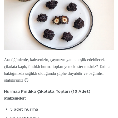
Ara öğünlerde, kahvenizin, çayınızın yanına eşlik edebilecek
çikolata kaplı, fındıklı hurma topları yemek ister misiniz? Tadına
baktığınızda sağlıklı olduğunda şüphe duyabilir ve bağımlısı
olabilirsiniz 😉
Hurmalı Fındıklı Çikolata Topları (10 Adet)
Malzemeler:
5 adet hurma