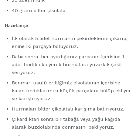
20 adet fındık
40 gram bitter çikolata
Hazırlanışı:
İlk olarak 5 adet hurmanın çekirdeklerini çıkarıp,
enine iki parçaya bölüyoruz.
Daha sonra, her ayırdığımız parçanın içerisine 1
adet fındık ekleyerek hurmalara yuvarlak şekil
veriyoruz.
Benmari usulü erittiğimiz çikolatanın içerisine
kalan fındıklarımızı küçük parçalara bölüp ekliyor
ve karıştırıyoruz.
Hurmaları bitter çikolatalı karışıma batırıyoruz.
Çıkardıktan sonra bir tabağa veya yağlı kağıda
alarak buzdolabında donmasını bekliyoruz.