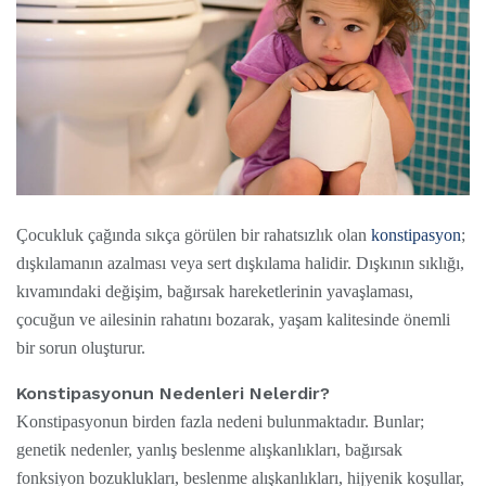
Çocukluk çağında sıkça görülen bir rahatsızlık olan
konstipasyon
;
dışkılamanın azalması veya sert dışkılama halidir. Dışkının sıklığı,
kıvamındaki değişim, bağırsak hareketlerinin yavaşlaması,
çocuğun ve ailesinin rahatını bozarak, yaşam kalitesinde önemli
bir sorun oluşturur.
Konstipasyonun Nedenleri Nelerdir?
Konstipasyonun birden fazla nedeni bulunmaktadır. Bunlar;
genetik nedenler, yanlış beslenme alışkanlıkları, bağırsak
fonksiyon bozuklukları, beslenme alışkanlıkları, hijyenik koşullar,