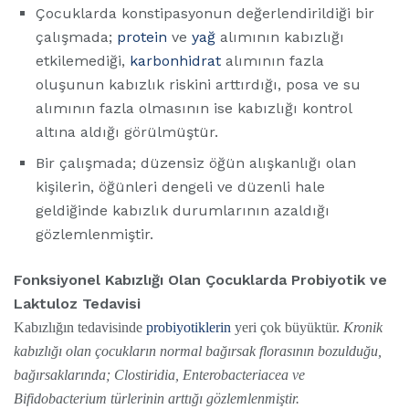
Çocuklarda konstipasyonun değerlendirildiği bir
çalışmada;
protein
ve
yağ
alımının kabızlığı
etkilemediği,
karbonhidrat
alımının fazla
oluşunun kabızlık riskini arttırdığı, posa ve su
alımının fazla olmasının ise kabızlığı kontrol
altına aldığı görülmüştür.
Bir çalışmada; düzensiz öğün alışkanlığı olan
kişilerin, öğünleri dengeli ve düzenli hale
geldiğinde kabızlık durumlarının azaldığı
gözlemlenmiştir.
Fonksiyonel Kabızlığı Olan Çocuklarda Probiyotik ve
Laktuloz Tedavisi
Kabızlığın tedavisinde
probiyotiklerin
yeri çok büyüktür.
Kronik
kabızlığı olan çocukların normal bağırsak florasının bozulduğu,
bağırsaklarında; Clostiridia, Enterobacteriacea ve
Bifidobacterium türlerinin arttığı gözlemlenmiştir.