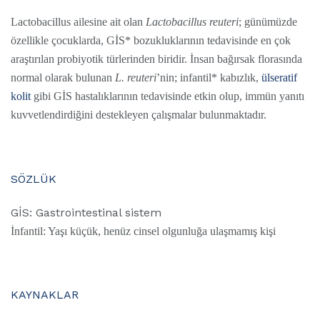
Lactobacillus ailesine ait olan
Lactobacillus reuteri
; günümüzde
özellikle çocuklarda, GİS* bozukluklarının tedavisinde en çok
araştırılan probiyotik türlerinden biridir. İnsan bağırsak florasında
normal olarak bulunan
L. reuteri
’nin; infantil* kabızlık,
ülseratif
kolit
gibi GİS hastalıklarının tedavisinde etkin olup, immün yanıtı
kuvvetlendirdiğini destekleyen çalışmalar bulunmaktadır.
SÖZLÜK
GİS: Gastrointestinal sistem
İnfantil: Yaşı küçük, henüz cinsel olgunluğa ulaşmamış kişi
KAYNAKLAR