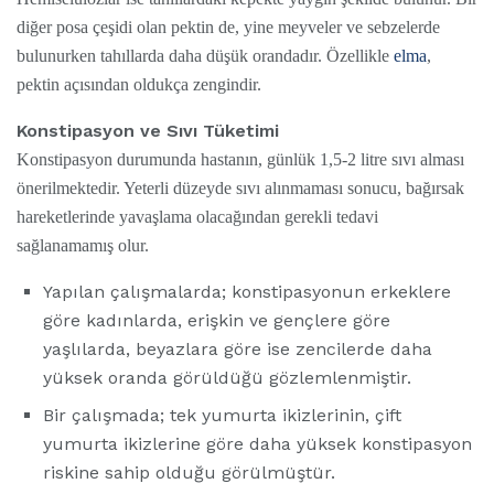
diğer posa çeşidi olan pektin de, yine meyveler ve sebzelerde
bulunurken tahıllarda daha düşük orandadır. Özellikle
elma
,
pektin açısından oldukça zengindir.
Konstipasyon ve Sıvı Tüketimi
Konstipasyon durumunda hastanın, günlük 1,5-2 litre sıvı alması
önerilmektedir. Yeterli düzeyde sıvı alınmaması sonucu, bağırsak
hareketlerinde yavaşlama olacağından gerekli tedavi
sağlanamamış olur.
Yapılan çalışmalarda; konstipasyonun erkeklere
göre kadınlarda, erişkin ve gençlere göre
yaşlılarda, beyazlara göre ise zencilerde daha
yüksek oranda görüldüğü gözlemlenmiştir.
Bir çalışmada; tek yumurta ikizlerinin, çift
yumurta ikizlerine göre daha yüksek konstipasyon
riskine sahip olduğu görülmüştür.