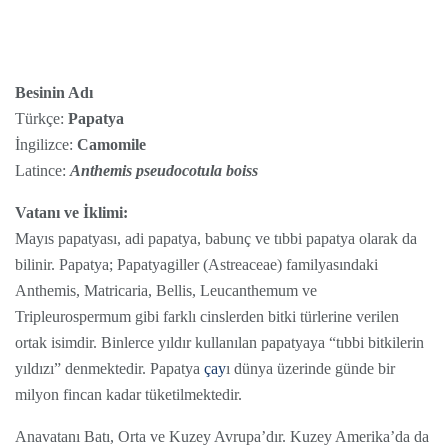
Besinin Adı
Türkçe:
Papatya
İngilizce:
Camomile
Latince:
Anthemis pseudocotula boiss
Vatanı ve İklimi:
Mayıs papatyası, adi papatya, babunç ve tıbbi papatya olarak da
bilinir. Papatya; Papatyagiller (Astreaceae) familyasındaki
Anthemis, Matricaria, Bellis, Leucanthemum ve
Tripleurospermum gibi farklı cinslerden bitki türlerine verilen
ortak isimdir. Binlerce yıldır kullanılan papatyaya “tıbbi bitkilerin
yıldızı” denmektedir. Papatya
çay
ı dünya üzerinde günde bir
milyon fincan kadar tüketilmektedir.
Anavatanı Batı, Orta ve Kuzey Avrupa’dır. Kuzey Amerika’da da