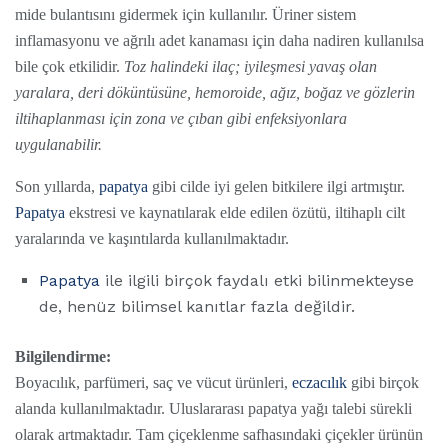
mide bulantısını gidermek için kullanılır. Üriner sistem
inflamasyonu ve ağrılı adet kanaması için daha nadiren kullanılsa
bile çok etkilidir.
Toz halindeki ilaç; iyileşmesi yavaş olan
yaralara, deri döküntüsüne, hemoroide, ağız, boğaz ve gözlerin
iltihaplanması için zona ve çıban gibi enfeksiyonlara
uygulanabilir.
Son yıllarda,
papatya
gibi cilde iyi gelen bitkilere ilgi artmıştır.
Papatya
ekstresi ve kaynatılarak elde edilen özütü, iltihaplı cilt
yaralarında ve kaşıntılarda kullanılmaktadır.
Papatya
ile ilgili birçok faydalı etki bilinmekteyse
de, henüz bilimsel kanıtlar fazla değildir.
Bilgilendirme:
Boyacılık, parfümeri, saç ve vücut ürünleri,
eczacılık
gibi birçok
alanda kullanılmaktadır. Uluslararası papatya yağı talebi sürekli
olarak artmaktadır. Tam çiçeklenme safhasındaki çiçekler ürünün