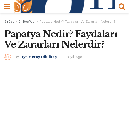
BirBes
>
BirBesPedi
>
Papatya Nedir? Faydaları Ve Zararları Nelerdir?
Papatya Nedir? Faydaları
Ve Zararları Nelerdir?
By
Dyt. Seray Dikilitaş
8 yıl Ago