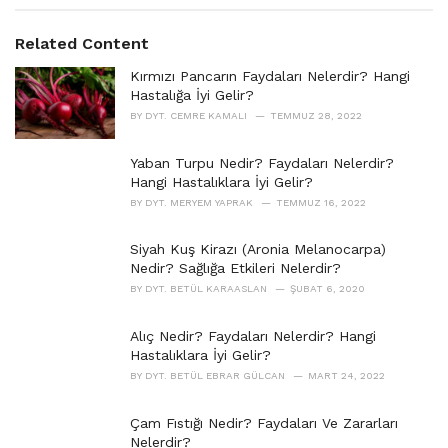
g
g
s
o
Related Content
:
r
i
Kırmızı Pancarın Faydaları Nelerdir? Hangi
e
Hastalığa İyi Gelir?
s
BY
DYT. CEMRE KAMALI
TEMMUZ 28, 2022
:
Yaban Turpu Nedir? Faydaları Nelerdir?
Hangi Hastalıklara İyi Gelir?
BY
DYT. MERYEM YAPRAK
TEMMUZ 16, 2022
Siyah Kuş Kirazı (Aronia Melanocarpa)
Nedir? Sağlığa Etkileri Nelerdir?
BY
DYT. BETÜL KARAASLAN
ŞUBAT 6, 2020
Alıç Nedir? Faydaları Nelerdir? Hangi
Hastalıklara İyi Gelir?
BY
DYT. BETÜL EBRAR GÜLCAN
MART 24, 2022
Çam Fıstığı Nedir? Faydaları Ve Zararları
Nelerdir?