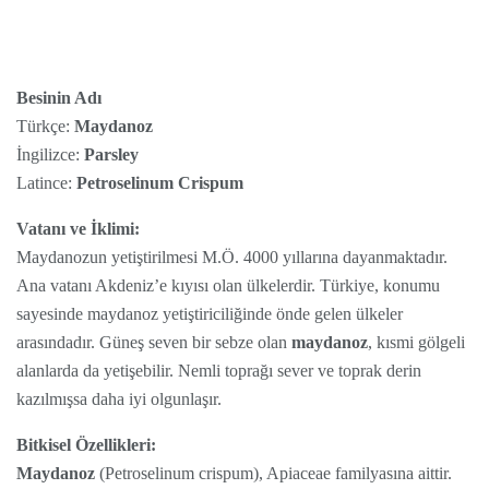
Besinin Adı
Türkçe:
Maydanoz
İngilizce:
Parsley
Latince:
Petroselinum Crispum
Vatanı ve İklimi:
Maydanozun yetiştirilmesi M.Ö. 4000 yıllarına dayanmaktadır.
Ana vatanı Akdeniz’e kıyısı olan ülkelerdir. Türkiye, konumu
sayesinde maydanoz yetiştiriciliğinde önde gelen ülkeler
arasındadır. Güneş seven bir sebze olan
maydanoz
, kısmi gölgeli
alanlarda da yetişebilir. Nemli toprağı sever ve toprak derin
kazılmışsa daha iyi olgunlaşır.
Bitkisel Özellikleri:
Maydanoz
(Petroselinum crispum), Apiaceae familyasına aittir.