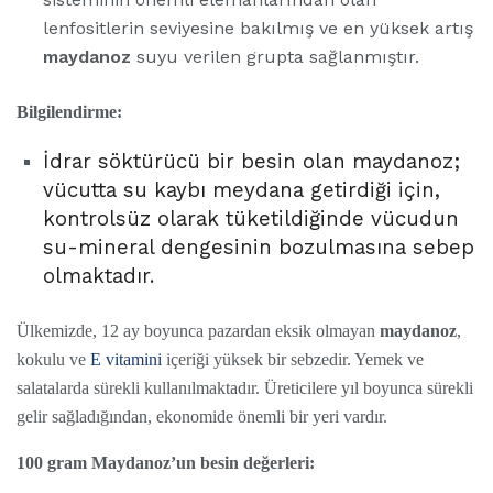
lenfositlerin seviyesine bakılmış ve en yüksek artış
maydanoz
suyu verilen grupta sağlanmıştır.
Bilgilendirme:
İdrar söktürücü bir besin olan maydanoz;
vücutta su kaybı meydana getirdiği için,
kontrolsüz olarak tüketildiğinde vücudun
su-mineral dengesinin bozulmasına sebep
olmaktadır.
Ülkemizde, 12 ay boyunca pazardan eksik olmayan
maydanoz
,
kokulu ve
E vitamini
içeriği yüksek bir sebzedir. Yemek ve
salatalarda sürekli kullanılmaktadır. Üreticilere yıl boyunca sürekli
gelir sağladığından, ekonomide önemli bir yeri vardır.
100 gram Maydanoz’un besin değerleri: