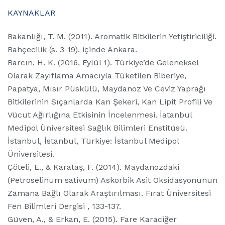
KAYNAKLAR
Bakanlığı, T. M. (2011). Aromatik Bitkilerin Yetiştiriciliği.
Bahçecilik (s. 3-19). içinde Ankara.
Barcın, H. K. (2016, Eylül 1). Türkiye’de Geleneksel
Olarak Zayıflama Amacıyla Tüketilen Biberiye,
Papatya, Mısır Püskülü, Maydanoz Ve Ceviz Yaprağı
Bitkilerinin Sıçanlarda Kan Şekeri, Kan Lipit Profili Ve
Vücut Ağırlığına Etkisinin İncelenmesi. İatanbul
Medipol Üniversitesi Sağlık Bilimleri Enstitüsü.
İstanbul, İstanbul, Türkiye: İstanbul Medipol
Üniversitesi.
Çöteli, E., & Karataş, F. (2014). Maydanozdaki
(Petroselinum sativum) Askorbik Asit Oksidasyonunun
Zamana Bağlı Olarak Araştırılması. Fırat Üniversitesi
Fen Bilimleri Dergisi , 133-137.
Güven, A., & Erkan, E. (2015). Fare Karaciğer