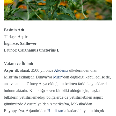
Besinin Adı
Türkçe:
Aspir
İngilizce:
Safflower
Latince:
Carthamus tinctorius L.
Vatanı ve İklimi:
Aspir
ilk olarak 3500 yıl önce
Akdeniz
ülkelerinden olan
Mısır’da ekilmiştir. Dünya’ya
Mısır
’dan dağıldığı kabul edilse de,
ana vatanının Güney Asya olduğunu belirten farklı kaynaklar da
bulunmaktadır. Kuraklığı seven bir bitki olduğu için, başka
bitkilerin yetiştirilemediği bölgelerde de yetiştirilebilen
aspir
;
günümüzde Avustralya’dan Amerika’ya, Meksika’dan
Etiyopya’ya, Arjantin’den
Hindistan
’a kadar dünyanın birçok