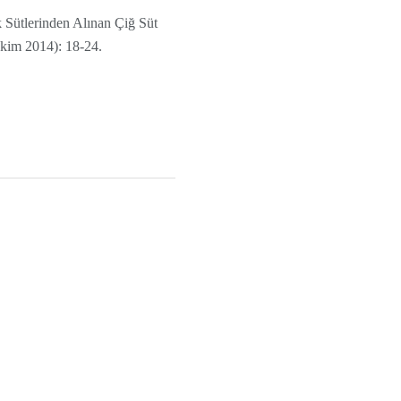
k Sütlerinden Alınan Çiğ Süt
(Ekim 2014): 18-24.