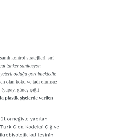
lı kontrol stratejileri, sırf
ut tanker sanitasyon
yeterli olduğu görülmektedir.
den olan koku ve tadı olumsuz
 (yapay, güneş ışığı)
a plastik şişelerde verilen
üt örneğiyle yapılan
 Türk Gıda Kodeksi Çiğ ve
robiyolojik kalitesinin