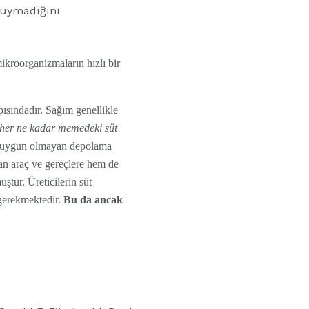
e uymadığını
ikroorganizmaların hızlı bir
apısındadır. Sağım genellikle
her ne kadar memedeki süt
de uygun olmayan depolama
lan araç ve gereçlere hem de
ştur. Üreticilerin süt
 gerekmektedir.
Bu da ancak