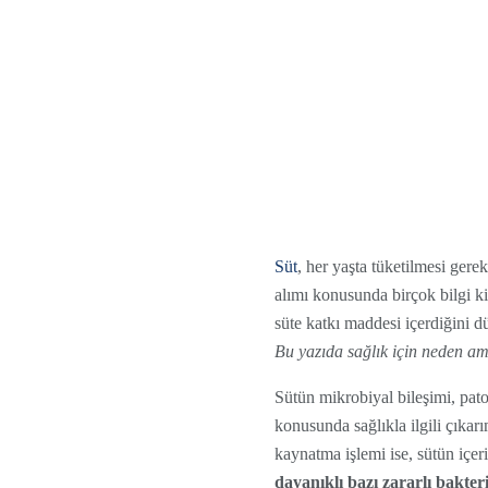
Süt
, her yaşta tüketilmesi gere
alımı konusunda birçok bilgi k
süte katkı maddesi içerdiğini d
Bu yazıda sağlık için neden amba
Sütün mikrobiyal bileşimi, pato
konusunda sağlıkla ilgili çıkar
kaynatma işlemi ise, sütün içer
dayanıklı bazı zararlı bakter