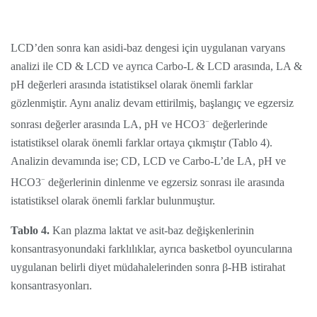
LCD’den sonra kan asidi-baz dengesi için uygulanan varyans
analizi ile CD & LCD ve ayrıca Carbo-L & LCD arasında, LA &
pH değerleri arasında istatistiksel olarak önemli farklar
gözlenmiştir. Aynı analiz devam ettirilmiş, başlangıç ve egzersiz
−
sonrası değerler arasında LA, pH ve HCO3
değerlerinde
istatistiksel olarak önemli farklar ortaya çıkmıştır (Tablo 4).
Analizin devamında ise; CD, LCD ve Carbo-L’de LA, pH ve
−
HCO3
değerlerinin dinlenme ve egzersiz sonrası ile arasında
istatistiksel olarak önemli farklar bulunmuştur.
Tablo 4.
Kan plazma laktat ve asit-baz değişkenlerinin
konsantrasyonundaki farklılıklar, ayrıca basketbol oyuncularına
uygulanan belirli diyet müdahalelerinden sonra β-HB istirahat
konsantrasyonları.