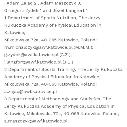
, Adam Zajac 2 , Adam Maszczyk 3,
Grzegorz Zydek 1 and Józef Langfort 1
1 Department of Sports Nutrition, The Jerzy
Kukuczka Academy of Physical Education in
Katowice,
Mikolowska 72a, 40-065 Katowice, Poland;
m.michalczyk@awf.katowice.pl (M.M.M.);
g.zydek@awf.katowice.pl (G.Z.);
j.langfort@awf.katowice.pl (J.L.)
2 Department of Sports Training, The Jerzy Kukuczka
Academy of Physical Education in Katowice,
Mikolowska 72a, 40-065 Katowice, Poland;
a.zajac@awf.katowice.pl
3 Department of Methodology and Statistics, The
Jerzy Kukuczka Academy of Physical Education in
Katowice, Mikolowska 72a, 40-065 Katowice, Poland;
a.maszczyk@awf.katowice.pl