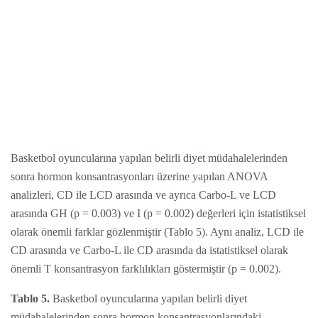
Basketbol oyuncularına yapılan belirli diyet müdahalelerinden
sonra hormon konsantrasyonları üzerine yapılan ANOVA
analizleri, CD ile LCD arasında ve ayrıca Carbo-L ve LCD
arasında GH (p = 0.003) ve I (p = 0.002) değerleri için istatistiksel
olarak önemli farklar gözlenmiştir (Tablo 5). Aynı analiz, LCD ile
CD arasında ve Carbo-L ile CD arasında da istatistiksel olarak
önemli T konsantrasyon farklılıkları göstermiştir (p = 0.002).
Tablo 5.
Basketbol oyuncularına yapılan belirli diyet
müdahalelerinden sonra hormon konsantrasyonlarındaki