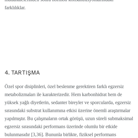
farklılıklar.
4. TARTIŞMA
Özel spor disiplinleri, özel beslenme gerektiren farklı egzersiz
metabolizmaları ile karakterizedir. Hem karbonhidrat hem de
yüksek yağlı diyetlerin, sedanter bireyler ve sporcularda, egzersiz
sırasındaki substrat kullanımına etkisi üzerine önemli araştırmalar
yapılmıştır. Bu çalışmaların ortak görüşü, uzun süreli submaksimal
egzersiz sırasındaki performans üzerinde olumlu bir etkide
bulunmasıdır [3,36]. Bununla birlikte, fiziksel performans