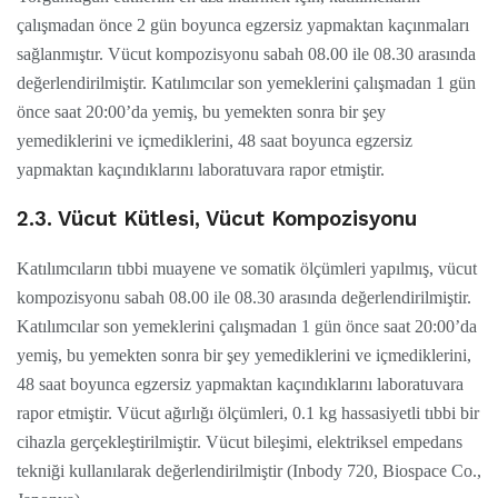
çalışmadan önce 2 gün boyunca egzersiz yapmaktan kaçınmaları
sağlanmıştır. Vücut kompozisyonu sabah 08.00 ile 08.30 arasında
değerlendirilmiştir. Katılımcılar son yemeklerini çalışmadan 1 gün
önce saat 20:00’da yemiş, bu yemekten sonra bir şey
yemediklerini ve içmediklerini, 48 saat boyunca egzersiz
yapmaktan kaçındıklarını laboratuvara rapor etmiştir.
2.3. Vücut Kütlesi, Vücut Kompozisyonu
Katılımcıların tıbbi muayene ve somatik ölçümleri yapılmış, vücut
kompozisyonu sabah 08.00 ile 08.30 arasında değerlendirilmiştir.
Katılımcılar son yemeklerini çalışmadan 1 gün önce saat 20:00’da
yemiş, bu yemekten sonra bir şey yemediklerini ve içmediklerini,
48 saat boyunca egzersiz yapmaktan kaçındıklarını laboratuvara
rapor etmiştir. Vücut ağırlığı ölçümleri, 0.1 kg hassasiyetli tıbbi bir
cihazla gerçekleştirilmiştir. Vücut bileşimi, elektriksel empedans
tekniği kullanılarak değerlendirilmiştir (Inbody 720, Biospace Co.,