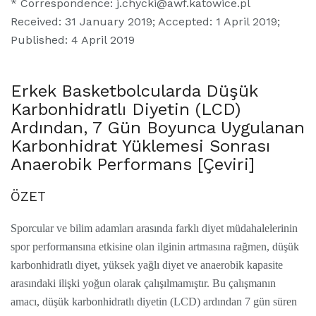
* Correspondence: j.chycki@awf.katowice.pl
Received: 31 January 2019; Accepted: 1 April 2019;
Published: 4 April 2019
Erkek Basketbolcularda Düşük
Karbonhidratlı Diyetin (LCD)
Ardından, 7 Gün Boyunca Uygulanan
Karbonhidrat Yüklemesi Sonrası
Anaerobik Performans [Çeviri]
ÖZET
Sporcular ve bilim adamları arasında farklı diyet müdahalelerinin
spor performansına etkisine olan ilginin artmasına rağmen, düşük
karbonhidratlı diyet, yüksek yağlı diyet ve anaerobik kapasite
arasındaki ilişki yoğun olarak çalışılmamıştır. Bu çalışmanın
amacı, düşük karbonhidratlı diyetin (LCD) ardından 7 gün süren