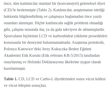
önce, tüm katılımcılar standart bir (konvansiyel) geleneksel diyet
(CD)’le beslenmiştir (Tablo 2). Katılımcılar, araştırmanın niteliği
hakkında bilgilendirilmiş ve çalışmaya başlamadan önce yazılı
onamları alınmıştır. Hiçbir katılımcıda sağlık problemi olmadığı
gibi, çalışma sırasında ilaç ya da gıda takviyesi de almamışlardır.
Sporcuların hiçbirinin LCD ve karbonhidrat yükleme prosedürleri
konusunda bir deneyimi bulunmamaktadır. Araştırma protokolü,
Polonya Katowice’deki Jerzy Kukuczka Beden Eğitimi
Akademisi Etik Kurulu (Etik referans KB-5/2015) tarafından
onaylanmış ve Helsinki Deklarasyonu ilkelerine uygun olarak
hazırlanmıştır.
Tablo 1.
CD, LCD ve Carbo-L diyetlerinden sonra vücut kütlesi
ve vücut bileşimi sonuçları.