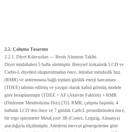
2.2. Çalışma Tasarımı
2.2.1. Diyet Kılavuzları — Besin Alımının Takibi
Diyet müdahalesi 5 hafta sürmüştür. Bireysel izokalorik LCD ve
Carbo-L diyetleri oluşturulmadan önce, istirahat metabolik hızı
(RMR) ve antrenmana bağlı toplam günlük enerji harcaması
(TDEE) tahmin edilmiş ve yaygın olarak kabul görmüş modele
göre hesaplanmıştır (TDEE = AF (Aktivite Faktörü) × RMR
(Dinlenme Metabolizma Hızı) [35]. RMR, çalışma başında, 4
haftalık LCD’den önce ve 7 günlük Carb-L prosedüründen önce,
bir ergo spirometre MetaLyzer 3B (Cortex, Leipzig, Almanya)
aracılığıyla ölçülmüştür. Atletlerin mevcut göstergelerine göre