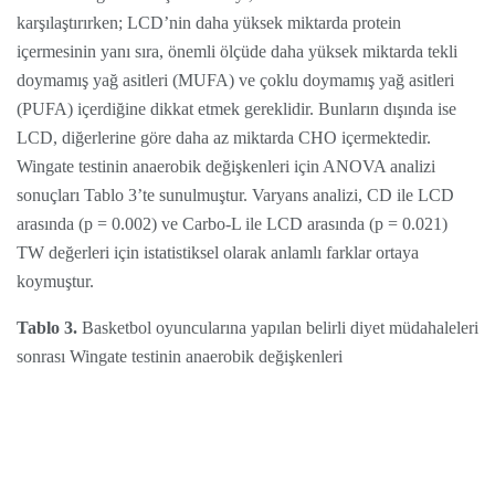
karşılaştırırken; LCD’nin daha yüksek miktarda protein
içermesinin yanı sıra, önemli ölçüde daha yüksek miktarda tekli
doymamış yağ asitleri (MUFA) ve çoklu doymamış yağ asitleri
(PUFA) içerdiğine dikkat etmek gereklidir. Bunların dışında ise
LCD, diğerlerine göre daha az miktarda CHO içermektedir.
Wingate testinin anaerobik değişkenleri için ANOVA analizi
sonuçları Tablo 3’te sunulmuştur. Varyans analizi, CD ile LCD
arasında (p = 0.002) ve Carbo-L ile LCD arasında (p = 0.021)
TW değerleri için istatistiksel olarak anlamlı farklar ortaya
koymuştur.
Tablo 3.
Basketbol oyuncularına yapılan belirli diyet müdahaleleri
sonrası Wingate testinin anaerobik değişkenleri