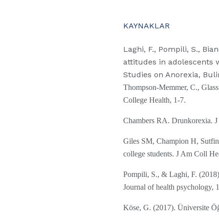
KAYNAKLAR
Laghi, F., Pompili, S., Bia
attitudes in adolescents 
Studies on Anorexia, Buli
Thompson-Memmer, C., Glassman
College Health, 1-7.
Chambers RA. Drunkorexia. J 
Giles SM, Champion H, Sutfin E
college students. J Am Coll He
Pompili, S., & Laghi, F. (2018
Journal of health psychology
Köse, G. (2017). Üniversite Öğ