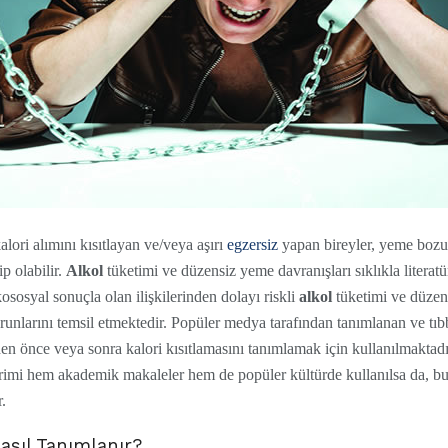
alori alımını kısıtlayan ve/veya aşırı
egzersiz
yapan bireyler, yeme bozu
p olabilir.
Alkol
tüketimi ve düzensiz yeme davranışları sıklıkla literatü
ososyal sonuçla olan ilişkilerinden dolayı riskli
alkol
tüketimi ve düzen
orunlarını temsil etmektedir. Popüler medya tarafından tanımlanan ve tıb
n önce veya sonra kalori kısıtlamasını tanımlamak için kullanılmaktadır
rimi hem akademik makaleler hem de popüler kültürde kullanılsa da, bu 
.
asıl Tanımlanır?