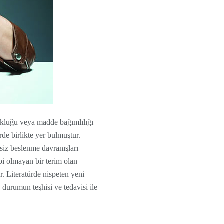
kluğu veya madde bağımlılığı
rde birlikte yer bulmuştur.
siz beslenme davranışları
bi olmayan bir terim olan
. Literatürde nispeten yeni
durumun teşhisi ve tedavisi ile