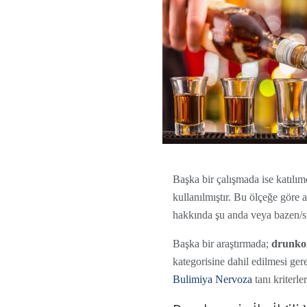
Başka bir çalışmada ise katılı
kullanılmıştır. Bu ölçeğe gör
hakkında şu anda veya bazen/sı
Başka bir araştırmada;
drunko
kategorisine dahil edilmesi ger
Bulimiya Nervoza
tanı kriterle