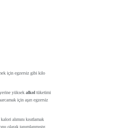
ek için egzersiz gibi kilo
k yerine yüksek
alkol
tüketimi
harcamak için aşırı egzersiz
kalori alımını kısıtlamak
nu olarak tanımlanmıştır.