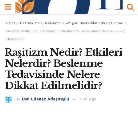
BirBes
>
Hastalıklarda Beslenme
>
Yetişkin Hastalıklarında Beslenme
>
Raşitizm Nedir? Etkileri Nelerdir? Beslenme Tedavisinde Nelere Dikkat
Edilmelidir?
Raşitizm Nedir? Etkileri
Nelerdir? Beslenme
Tedavisinde Nelere
Dikkat Edilmelidir?
By
Dyt. Edanaz Adaşıroğlu
7 yıl Ago