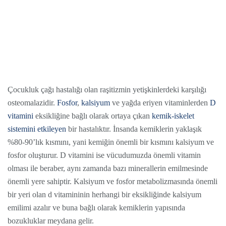
Çocukluk çağı hastalığı olan raşitizmin yetişkinlerdeki karşılığı
osteomalazidir.
Fosfor
,
kalsiyum
ve yağda eriyen vitaminlerden
D
vitamini
eksikliğine bağlı olarak ortaya çıkan
kemik-iskelet
sistemini etkileyen
bir hastalıktır. İnsanda kemiklerin yaklaşık
%80-90’lık kısmını, yani kemiğin önemli bir kısmını kalsiyum ve
fosfor oluşturur. D vitamini ise vücudumuzda önemli vitamin
olması ile beraber, aynı zamanda bazı minerallerin emilmesinde
önemli yere sahiptir. Kalsiyum ve fosfor metabolizmasında önemli
bir yeri olan d vitamininin herhangi bir eksikliğinde kalsiyum
emilimi azalır ve buna bağlı olarak kemiklerin yapısında
bozukluklar meydana gelir.