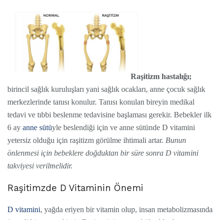
Raşitizm hastalığı;
birincil sağlık kuruluşları yani sağlık ocakları, anne çocuk sağlık
merkezlerinde tanısı konulur. Tanısı konulan bireyin medikal
tedavi ve tıbbi beslenme tedavisine başlaması gerekir. Bebekler ilk
6 ay
anne sütü
yle beslendiği için ve anne sütünde D vitamini
yetersiz olduğu için raşitizm görülme ihtimali artar.
Bunun
önlenmesi için bebeklere doğduktan bir süre sonra D vitamini
takviyesi verilmelidir.
Raşitimzde D Vitaminin Önemi
D vitamini
, yağda eriyen bir vitamin olup, insan metabolizmasında