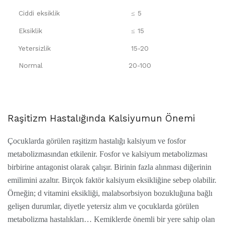
Ciddi eksiklik
≤ 5
Eksiklik
≤ 15
Yetersizlik
15-20
Normal
20-100
Raşitizm Hastalığında Kalsiyumun Önemi
Çocuklarda görülen raşitizm hastalığı kalsiyum ve fosfor
metabolizmasından etkilenir. Fosfor ve kalsiyum metabolizması
birbirine antagonist olarak çalışır. Birinin fazla alınması diğerinin
emilimini azaltır. Birçok faktör kalsiyum eksikliğine sebep olabilir.
Örneğin; d vitamini eksikliği, malabsorbsiyon bozukluğuna bağlı
gelişen durumlar, diyetle yetersiz alım ve çocuklarda görülen
metabolizma hastalıkları… Kemiklerde önemli bir yere sahip olan