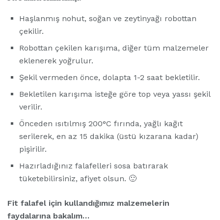
Haşlanmış nohut, soğan ve zeytinyağı robottan
çekilir.
Robottan çekilen karışıma, diğer tüm malzemeler
eklenerek yoğrulur.
Şekil vermeden önce, dolapta 1-2 saat bekletilir.
Bekletilen karışıma isteğe göre top veya yassı şekil
verilir.
Önceden ısıtılmış 200°C fırında, yağlı kağıt
serilerek, en az 15 dakika (üstü kızarana kadar)
pişirilir.
Hazırladığınız falafelleri sosa batırarak
tüketebilirsiniz, afiyet olsun. 🙂
Fit falafel için kullandığımız malzemelerin
faydalarına bakalım…