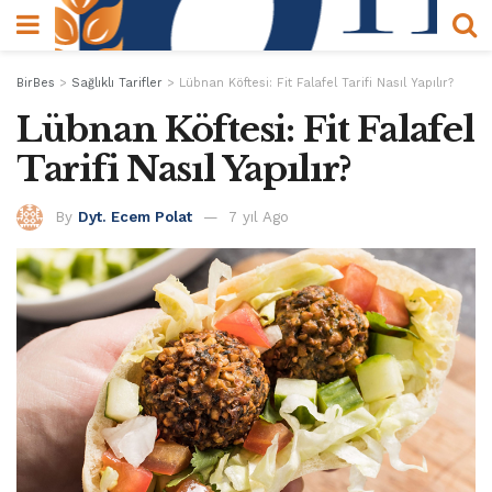
BirBes
>
Sağlıklı Tarifler
>
Lübnan Köftesi: Fit Falafel Tarifi Nasıl Yapılır?
Lübnan Köftesi: Fit Falafel
Tarifi Nasıl Yapılır?
By
Dyt. Ecem Polat
7 yıl Ago