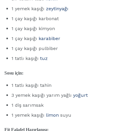
1 yemek kaşığı
zeytinyağı
1 çay kaşığı karbonat
1 çay kaşığı kimyon
1 çay kaşığı
karabiber
1 çay kaşığı pulbiber
1 tatlı kaşığı
tuz
Sosu için:
1 tatlı kaşığı tahin
3 yemek kaşığı yarım yağlı
yoğurt
1 diş sarımsak
1 yemek kaşığı
limon
suyu
Fit Falafel Hazırlanışı: