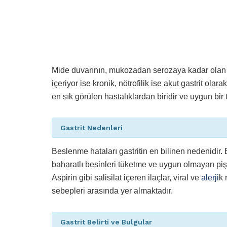
Mide duvarının, mukozadan serozaya kadar olan il
içeriyor ise kronik, nötrofilik ise akut gastrit ol
en sık görülen hastalıklardan biridir ve uygun bir 
Gastrit Nedenleri
Beslenme hataları gastritin en bilinen nedenidir.
baharatlı besinleri tüketme ve uygun olmayan pişiri
Aspirin gibi salisilat içeren ilaçlar, viral ve
alerji
k 
sebepleri arasında yer almaktadır.
Gastrit Belirti ve Bulgular