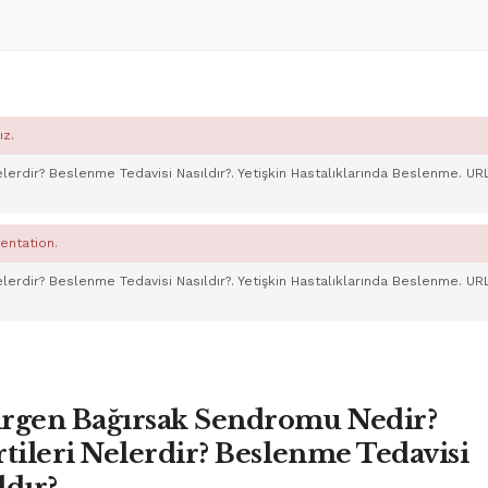
ız.
 Nelerdir? Beslenme Tedavisi Nasıldır?. Yetişkin Hastalıklarında Beslenme. UR
entation.
 Nelerdir? Beslenme Tedavisi Nasıldır?. Yetişkin Hastalıklarında Beslenme. UR
rgen Bağırsak Sendromu Nedir?
rtileri Nelerdir? Beslenme Tedavisi
ldır?