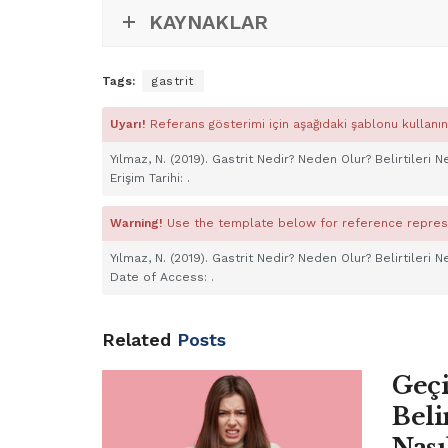
KAYNAKLAR
Tags:
gastrit
Uyarı!
Referans gösterimi için aşağıdaki şablonu kullanın
Yılmaz, N. (2019). Gastrit Nedir? Neden Olur? Belirtileri
Erişim Tarihi:
.
Warning!
Use the template below for reference repres
Yılmaz, N. (2019). Gastrit Nedir? Neden Olur? Belirtileri
Date of Access:
.
Related
Posts
Geçi
Beli
Nası