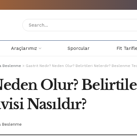
Araçlarımız
Sporcular
Fit Tarifl
nda Beslenme
>
Gastrit Nedir? Neden Olur? Belirtileri Nelerdir? Beslenme Ted
Neden Olur? Belirtile
isi Nasıldır?
da Beslenme