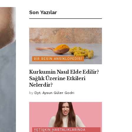
Son Yazılar
BIR BESIN ANSIKLOPEDISI
Kurkumin Nasıl Elde Edilir?
Sağlık Üzerine Etkileri
Nelerdir?
by
Dyt. Aysun Güler Godri
YETIŞKIN HASTALIKLARINDA