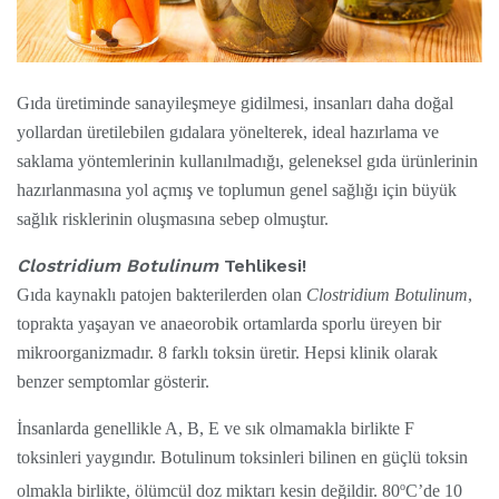
Gıda üretiminde sanayileşmeye gidilmesi, insanları daha doğal
yollardan üretilebilen gıdalara yönelterek, ideal hazırlama ve
saklama yöntemlerinin kullanılmadığı, geleneksel gıda ürünlerinin
hazırlanmasına yol açmış ve toplumun genel sağlığı için büyük
sağlık risklerinin oluşmasına sebep olmuştur.
Clostridium Botulinum
Tehlikesi!
Gıda kaynaklı patojen bakterilerden olan
Clostridium Botulinum
,
toprakta yaşayan ve anaeorobik ortamlarda sporlu üreyen bir
mikroorganizmadır. 8 farklı toksin üretir. Hepsi klinik olarak
benzer semptomlar gösterir.
İnsanlarda genellikle A, B, E ve sık olmamakla birlikte F
toksinleri yaygındır. Botulinum toksinleri bilinen en güçlü toksin
o
olmakla birlikte, ölümcül doz miktarı kesin değildir. 80
C’de 10