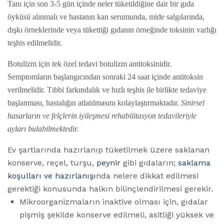
Tanı için son 3-5 gün içinde neler tüketildiğine dair bir gıda
öyküsü alınmalı ve hastanın kan serumunda, mide salgılarında,
dışkı örneklerinde veya tükettiği gıdanın örneğinde toksinin varlığı
teşhis edilmelidir.
Botulizm için tek özel tedavi botulizm antitoksinidir.
Semptomların başlangıcından sonraki 24 saat içinde antitoksin
verilmelidir. Tıbbi farkındalık ve hızlı teşhis ile birlikte tedaviye
başlanması, hastalığın atlatılmasını kolaylaştırmaktadır.
Sinirsel
hasarların ve felçlerin iyileşmesi rehabilitasyon tedavileriyle
ayları bulabilmektedir.
Ev şartlarında hazırlanıp tüketilmek üzere saklanan
konserve, reçel, turşu,
peynir
gibi gıdaların;
saklama
koşulları ve hazırlanışı
nda nelere dikkat edilmesi
gerektiği konusunda halkın bilinçlendirilmesi gerekir.
Mikroorganizmaların inaktive olması için, gıdalar
pişmiş şekilde konserve edilmeli, asitliği yüksek ve