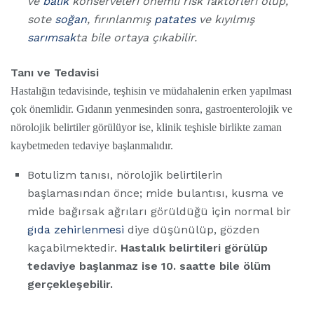
ve
balık
konserveleri önemli risk faktörleri olup,
sote
soğan
, fırınlanmış
patates
ve kıyılmış
sarımsak
ta bile ortaya çıkabilir.
Tanı ve Tedavisi
Hastalığın tedavisinde, teşhisin ve müdahalenin erken yapılması
çok önemlidir. Gıdanın yenmesinden sonra, gastroenterolojik ve
nörolojik belirtiler görülüyor ise, klinik teşhisle birlikte zaman
kaybetmeden tedaviye başlanmalıdır.
Botulizm tanısı, nörolojik belirtilerin
başlamasından önce; mide bulantısı, kusma ve
mide bağırsak ağrıları görüldüğü için normal bir
gıda zehirlenmesi
diye düşünülüp, gözden
kaçabilmektedir.
Hastalık belirtileri görülüp
tedaviye başlanmaz ise 10. saatte bile ölüm
gerçekleşebilir.