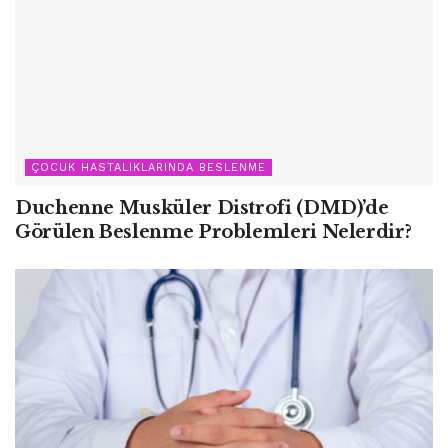
ÇOCUK HASTALIKLARINDA BESLENME
Duchenne Musküler Distrofi (DMD)’de
Görülen Beslenme Problemleri Nelerdir?