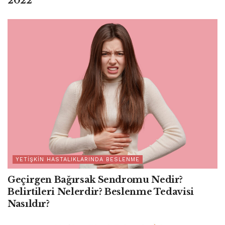
2022
YETIŞKIN HASTALIKLARINDA BESLENME
Geçirgen Bağırsak Sendromu Nedir?
Belirtileri Nelerdir? Beslenme Tedavisi
Nasıldır?