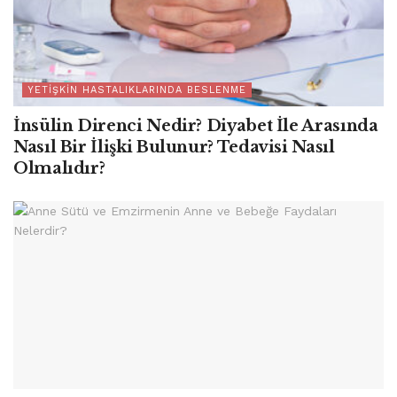
YETIŞKIN HASTALIKLARINDA BESLENME
İnsülin Direnci Nedir? Diyabet İle Arasında
Nasıl Bir İlişki Bulunur? Tedavisi Nasıl
Olmalıdır?