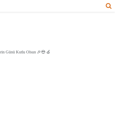
nlerin Günü Kutlu Olsun 🎉😎 🍏