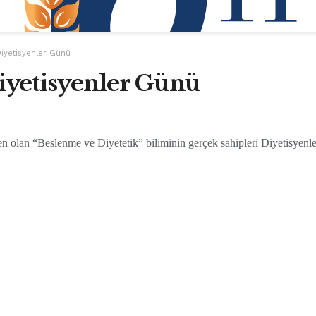
Diyetisyenler Günü
iyetisyenler Günü
nden olan “Beslenme ve Diyetetik” biliminin gerçek sahipleri Diyetisye