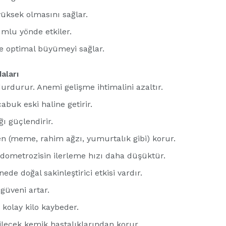
üksek olmasını sağlar.
umlu yönde etkiler.
 optimal büyümeyi sağlar.
aları
urdurur. Anemi gelişme ihtimalini azaltır.
buk eski haline getirir.
ı güçlendirir.
n (meme, rahim ağzı, yumurtalık gibi) korur.
dometrozisin ilerleme hızı daha düşüktür.
de doğal sakinleştirici etkisi vardır.
güveni artar.
kolay kilo kaybeder.
bilecek kemik hastalıklarından korur.