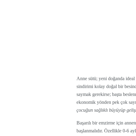
Anne sütü; yeni doğanda ideal b
sindirimi kolay doğal bir besi
saymak gerekirse; başta beslenme
ekonomik yönden pek çok sayıda
çocuğun sağlıklı büyüyüp geliş
Başarılı bir emzirme için ann
başlanmalıdır. Özellikle 0-6 ay