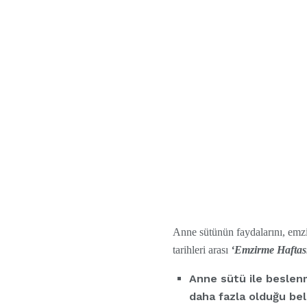
Anne sütünün faydalarını, emz
tarihleri arası
‘Emzirme Haftas
Anne sütü ile beslen
daha fazla olduğu beli