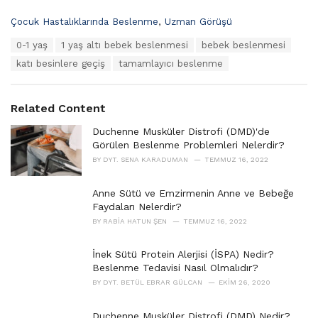
C
Çocuk Hastalıklarında Beslenme
,
Uzman Görüşü
a
T
0-1 yaş
1 yaş altı bebek beslenmesi
bebek beslenmesi
t
a
e
katı besinlere geçiş
tamamlayıcı beslenme
g
g
s
o
:
r
Related Content
i
e
Duchenne Musküler Distrofi (DMD)'de
s
Görülen Beslenme Problemleri Nelerdir?
:
BY
DYT. SENA KARADUMAN
TEMMUZ 16, 2022
Anne Sütü ve Emzirmenin Anne ve Bebeğe
Faydaları Nelerdir?
BY
RABIA HATUN ŞEN
TEMMUZ 16, 2022
İnek Sütü Protein Alerjisi (İSPA) Nedir?
Beslenme Tedavisi Nasıl Olmalıdır?
BY
DYT. BETÜL EBRAR GÜLCAN
EKIM 26, 2020
Duchenne Musküler Distrofi (DMD) Nedir?