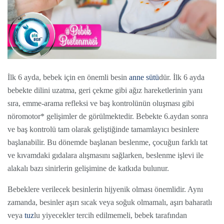
İlk 6 ayda, bebek için en önemli besin
anne sütü
dür. İlk 6 ayda
bebekte dilini uzatma, geri çekme gibi ağız hareketlerinin yanı
sıra, emme-arama refleksi ve baş kontrolünün oluşması gibi
nöromotor* gelişimler de görülmektedir. Bebekte 6.aydan sonra
ve baş kontrolü tam olarak geliştiğinde tamamlayıcı besinlere
başlanabilir. Bu dönemde başlanan beslenme, çocuğun farklı tat
ve kıvamdaki gıdalara alışmasını sağlarken, beslenme işlevi ile
alakalı bazı sinirlerin gelişimine de katkıda bulunur.
Bebeklere verilecek besinlerin hijyenik olması önemlidir. Aynı
zamanda, besinler aşırı sıcak veya soğuk olmamalı, aşırı baharatlı
veya
tuz
lu yiyecekler tercih edilmemeli, bebek tarafından