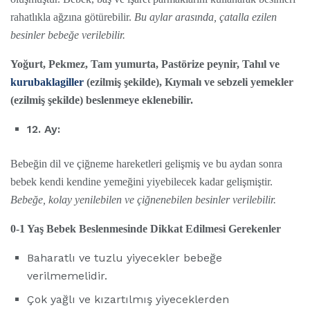
rahatlıkla ağzına götürebilir.
Bu aylar arasında, çatalla ezilen
besinler bebeğe verilebilir.
Yoğurt, Pekmez, Tam yumurta, Pastörize peynir, Tahıl ve
kurubaklagiller
(ezilmiş şekilde), Kıymalı ve sebzeli yemekler
(ezilmiş şekilde) beslenmeye eklenebilir.
12. Ay:
Bebeğin dil ve çiğneme hareketleri gelişmiş ve bu aydan sonra
bebek kendi kendine yemeğini yiyebilecek kadar gelişmiştir.
Bebeğe, kolay yenilebilen ve çiğnenebilen besinler verilebilir.
0-1 Yaş Bebek Beslenmesinde Dikkat Edilmesi Gerekenler
Baharatlı ve tuzlu yiyecekler bebeğe
verilmemelidir.
Çok yağlı ve kızartılmış yiyeceklerden