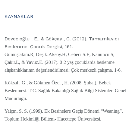
KAYNAKLAR
Devecioğlu , E., & Gökçay , G. (2012). Tamamlayıcı
Beslenme. Çocuk Dergisi, 161.
Gümüştakım.R, Deşik-Aksoy.H, Cebeci.S.E, Kanuncu.S,
Çakır.L, & Yavuz.E. (2017). 0-2 yaş çocuklarda beslenme
alışkanlıklarının değerlendirilmesi: Çok merkezli çalışma. 1-6.
Köksal , G., & Gökmen Özel , H. (2008, Şubat). Bebek
Beslenmesi. T.C. Sağlık Bakanlığı Sağlık Bilgi Sistemleri Genel
Müdürlüğü.
Yalçın, S. S. (1999). Ek Besinelere Geçiş Dönemi “Weaning”.
Toplum Hekimliği Bülteni- Hacettepe Üniversitesi.