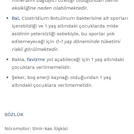
mineralini bağlayıcı özelliği olduğundan demir
eksikliğine neden olabilmektedir.
Bal,
Clostridium Botulinum bakterisine ait sporları
içerebildiği ve 1 yaş altındaki çocuklarda mide
asidinin yetersizliği sebebiyle, bu sporlar yok
edilemeyeceği için
0-1 yaş döneminde tüketimi
riskli görülmektedir.
Bakla,
favizm
e yol açabileceği için 1 yaş altındaki
çocuklara verilmemelidir.
Şeker, boş enerji kaynağı olduğundan 1 yaş
altındaki çocuklara verilmemelidir.
SÖZLÜK
Nöromotor: Sinir-kas ilişkisi