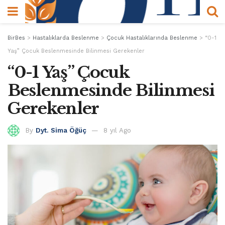
BirBes
>
Hastalıklarda Beslenme
>
Çocuk Hastalıklarında Beslenme
>
“0-1
Yaş” Çocuk Beslenmesinde Bilinmesi Gerekenler
“0-1 Yaş” Çocuk
Beslenmesinde Bilinmesi
Gerekenler
By
Dyt. Sima Öğüç
8 yıl Ago